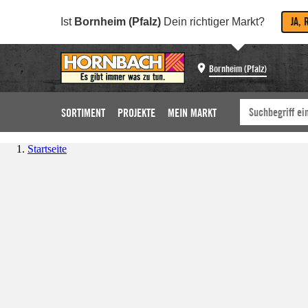
JA, 
Ist
Bornheim (Pfalz)
Dein richtiger Markt?
Bornheim (Pfalz)
SORTIMENT
PROJEKTE
MEIN MARKT
Startseite