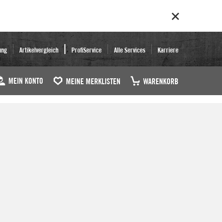
ung
Artikelvergleich
ProfiService
Alle Services
Karriere
MEIN KONTO
MEINE MERKLISTEN
WARENKORB