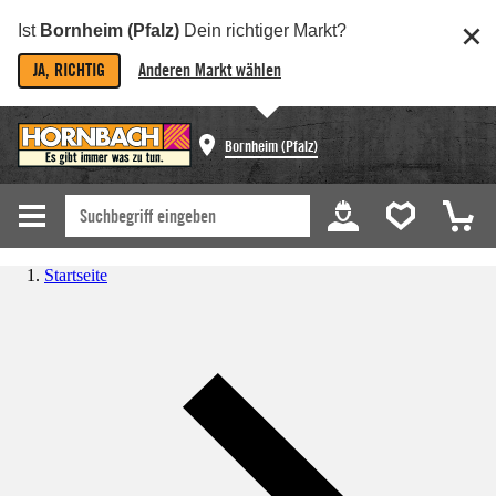
Ist
Bornheim (Pfalz)
Dein richtiger Markt?
JA, RICHTIG
Anderen Markt wählen
Bornheim (Pfalz)
Startseite