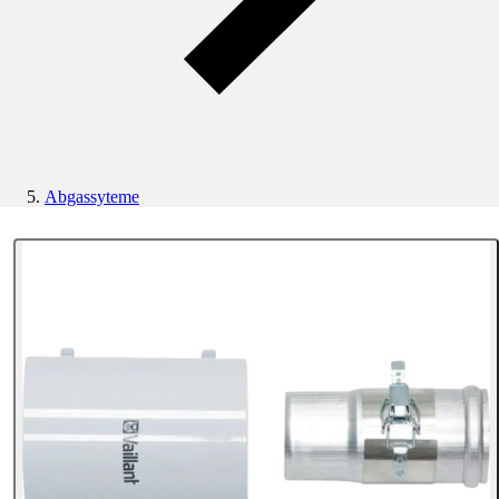
Abgassyteme