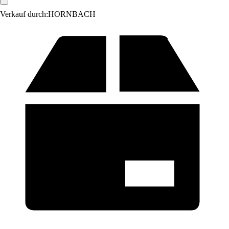
Verkauf durch:
HORNBACH