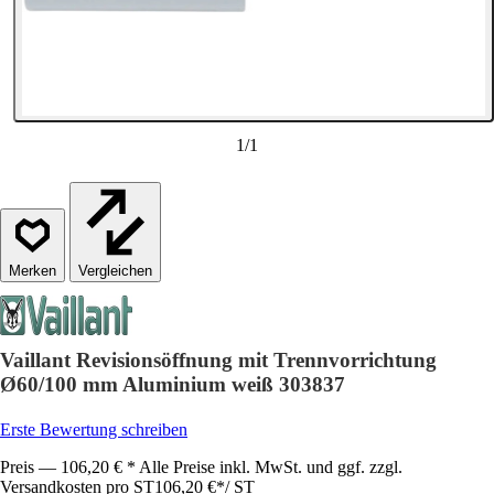
1
/
1
Vergleichen
Vaillant Revisionsöffnung mit Trennvorrichtung
Ø60/100 mm Aluminium weiß 303837
Erste Bewertung schreiben
Preis — 106,20 € * Alle Preise inkl. MwSt. und ggf. zzgl.
Versandkosten pro ST
106,20 €
*
/
ST