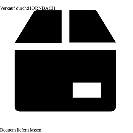
Verkauf durch:
HORNBACH
Bequem liefern lassen