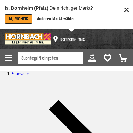
Ist
Bornheim (Pfalz)
Dein richtiger Markt?
JA, RICHTIG
Anderen Markt wählen
Bornheim (Pfalz)
Startseite