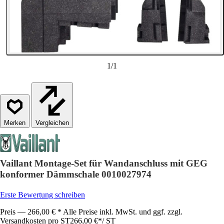
1
/
1
Vergleichen
Vaillant Montage-Set für Wandanschluss mit GEG
konformer Dämmschale 0010027974
Erste Bewertung schreiben
Preis — 266,00 € * Alle Preise inkl. MwSt. und ggf. zzgl.
Versandkosten pro ST
266,00 €
*
/
ST