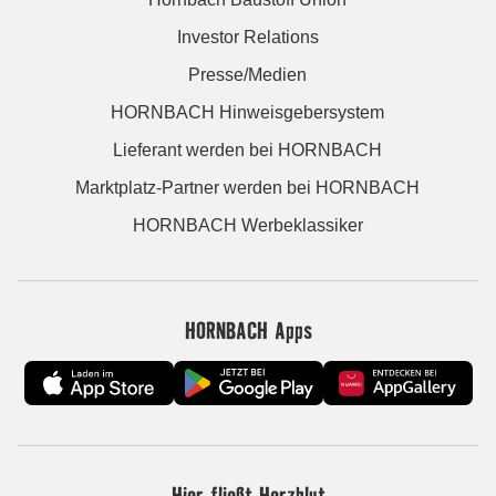
Investor Relations
Presse/Medien
HORNBACH Hinweisgebersystem
Lieferant werden bei HORNBACH
Marktplatz-Partner werden bei HORNBACH
HORNBACH Werbeklassiker
HORNBACH Apps
Hier fließt Herzblut