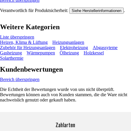
Bereich überspringen
Verantwortlich für Produktsicherheit:
.
Siehe Herstellerinformationen
Weitere Kategorien
Liste überspringen
Heizen, Klima & Lüftung
Heizungsanlagen
Zubehör für Heizungsanlagen
Elektroheizung
Abgassyteme
Gasheizung
Wärmepumpen
Ölheizung
Holzkessel
Solarthermie
Kundenbewertungen
Bereich überspringen
Die Echtheit der Bewertungen wurde von uns nicht überprüft.
Bewertungen können auch von Kunden stammen, die die Ware nicht
nachweislich genutzt oder gekauft haben.
Zahlarten