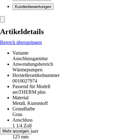
Kundenbewertungen
Artikeldetails
Bereich überspringen
Variante
Anschlussgarnitur
Anwendungsbereich
Wärmepumpen
Herstellerartikelnummer
0010027974
Passend für Modell
aroTHERM plus
Material
Metall, Kunststoff
Grundfarbe
Grau
Anschluss
1 1/4 Zoll
Durchmesser
Mehr anzeigen
125 mm