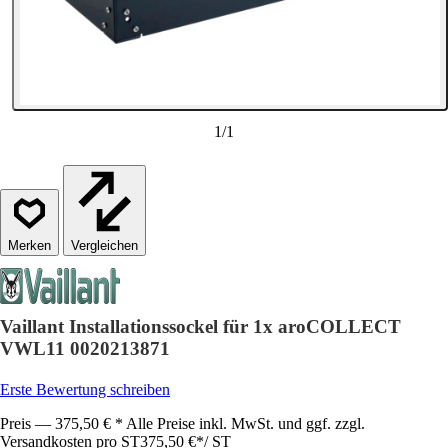
1
/
1
Vergleichen
Vaillant Installationssockel für 1x aroCOLLECT
VWL11 0020213871
Erste Bewertung schreiben
Preis — 375,50 € * Alle Preise inkl. MwSt. und ggf. zzgl.
Versandkosten pro ST
375,50 €
*
/
ST