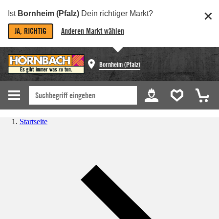
Ist
Bornheim (Pfalz)
Dein richtiger Markt?
JA, RICHTIG
Anderen Markt wählen
Bornheim (Pfalz)
Startseite