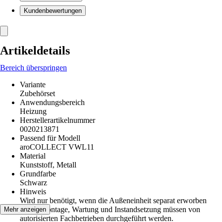
Kundenbewertungen
Artikeldetails
Bereich überspringen
Variante
Zubehörset
Anwendungsbereich
Heizung
Herstellerartikelnummer
0020213871
Passend für Modell
aroCOLLECT VWL11
Material
Kunststoff, Metall
Grundfarbe
Schwarz
Hinweis
Wird nur benötigt, wenn die Außeneinheit separat erworben
wird., Montage, Wartung und Instandsetzung müssen von
Mehr anzeigen
autorisierten Fachbetrieben durchgeführt werden.