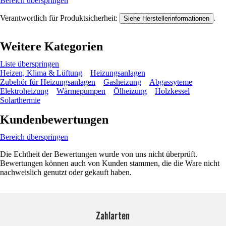
Bereich überspringen
Verantwortlich für Produktsicherheit:
.
Siehe Herstellerinformationen
Weitere Kategorien
Liste überspringen
Heizen, Klima & Lüftung
Heizungsanlagen
Zubehör für Heizungsanlagen
Gasheizung
Abgassyteme
Elektroheizung
Wärmepumpen
Ölheizung
Holzkessel
Solarthermie
Kundenbewertungen
Bereich überspringen
Die Echtheit der Bewertungen wurde von uns nicht überprüft.
Bewertungen können auch von Kunden stammen, die die Ware nicht
nachweislich genutzt oder gekauft haben.
Zahlarten