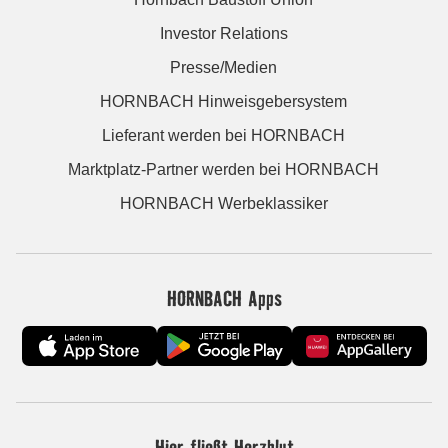
Investor Relations
Presse/Medien
HORNBACH Hinweisgebersystem
Lieferant werden bei HORNBACH
Marktplatz-Partner werden bei HORNBACH
HORNBACH Werbeklassiker
HORNBACH Apps
Hier fließt Herzblut