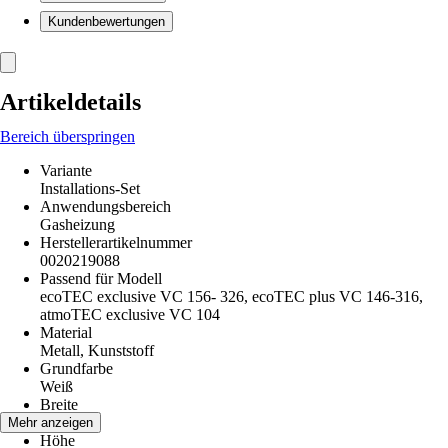
Kundenbewertungen
Artikeldetails
Bereich überspringen
Variante
Installations-Set
Anwendungsbereich
Gasheizung
Herstellerartikelnummer
0020219088
Passend für Modell
ecoTEC exclusive VC 156- 326, ecoTEC plus VC 146-316,
atmoTEC exclusive VC 104
Material
Metall, Kunststoff
Grundfarbe
Weiß
Breite
570 mm
Mehr anzeigen
Höhe