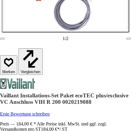
1
/
2
Vergleichen
Vaillant Installations-Set Paket ecoTEC plus/exclusive
VC Anschluss VIH R 200 0020219088
Erste Bewertung schreiben
Preis — 184,00 € * Alle Preise inkl. MwSt. und ggf. zzgl.
Versandkosten pro ST
184,00 €
*
/
ST