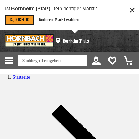
Ist
Bornheim (Pfalz)
Dein richtiger Markt?
JA, RICHTIG
Anderen Markt wählen
Bornheim (Pfalz)
Startseite