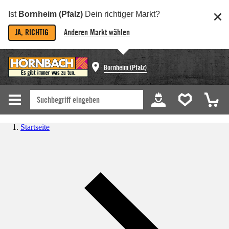
Ist
Bornheim (Pfalz)
Dein richtiger Markt?
JA, RICHTIG
Anderen Markt wählen
Bornheim (Pfalz)
Startseite