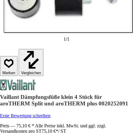
1
/
1
Vergleichen
Vaillant Dämpfungsfüße klein 4 Stück für
aroTHERM Split und aroTHERM plus 0020252091
Erste Bewertung schreiben
Preis — 75,10 € * Alle Preise inkl. MwSt. und ggf. zzgl.
Versandkosten pro ST
75,10 €
*
/
ST