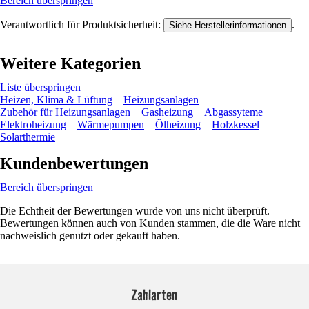
Bereich überspringen
Verantwortlich für Produktsicherheit:
.
Siehe Herstellerinformationen
Weitere Kategorien
Liste überspringen
Heizen, Klima & Lüftung
Heizungsanlagen
Zubehör für Heizungsanlagen
Gasheizung
Abgassyteme
Elektroheizung
Wärmepumpen
Ölheizung
Holzkessel
Solarthermie
Kundenbewertungen
Bereich überspringen
Die Echtheit der Bewertungen wurde von uns nicht überprüft.
Bewertungen können auch von Kunden stammen, die die Ware nicht
nachweislich genutzt oder gekauft haben.
Zahlarten