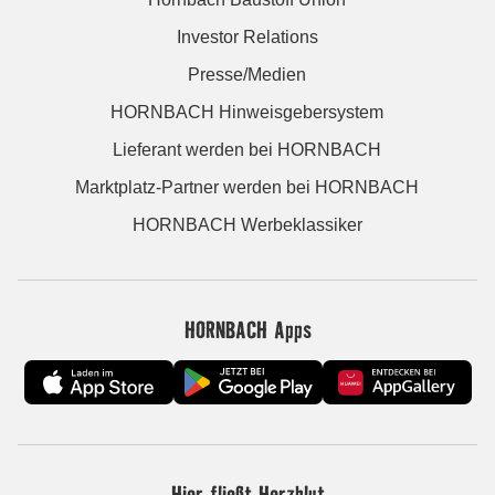
Investor Relations
Presse/Medien
HORNBACH Hinweisgebersystem
Lieferant werden bei HORNBACH
Marktplatz-Partner werden bei HORNBACH
HORNBACH Werbeklassiker
HORNBACH Apps
Hier fließt Herzblut