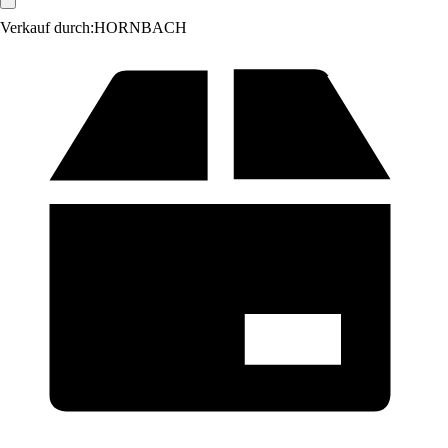
Verkauf durch:
HORNBACH