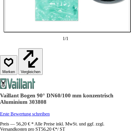
1
/
1
Vergleichen
Vaillant Bogen 90° DN60/100 mm konzentrisch
Aluminium 303808
Erste Bewertung schreiben
Preis — 56,20 € * Alle Preise inkl. MwSt. und ggf. zzgl.
Versandkosten pro ST
56,20 €
*
/
ST