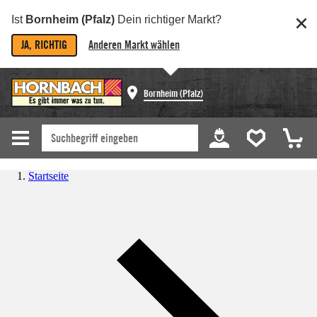
Ist
Bornheim (Pfalz)
Dein richtiger Markt?
JA, RICHTIG
Anderen Markt wählen
Bornheim (Pfalz)
Startseite