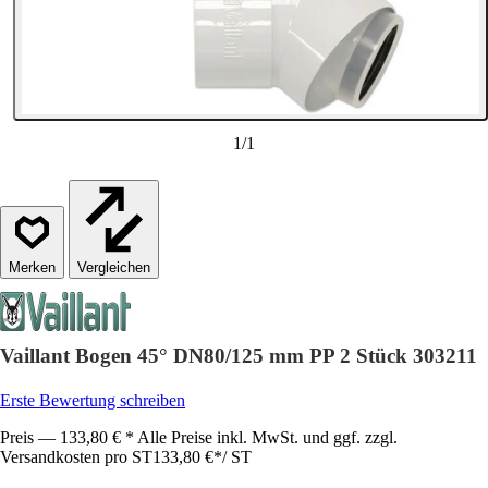
1
/
1
Vergleichen
Vaillant Bogen 45° DN80/125 mm PP 2 Stück 303211
Erste Bewertung schreiben
Preis — 133,80 € * Alle Preise inkl. MwSt. und ggf. zzgl.
Versandkosten pro ST
133,80 €
*
/
ST