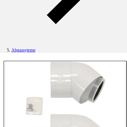
Abgassyteme