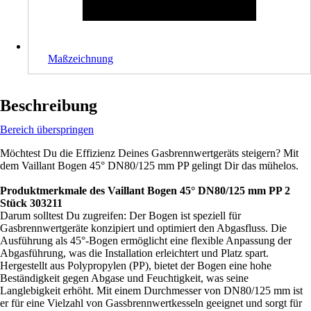
Maßzeichnung
Beschreibung
Bereich überspringen
Möchtest Du die Effizienz Deines Gasbrennwertgeräts steigern? Mit
dem Vaillant Bogen 45° DN80/125 mm PP gelingt Dir das mühelos.
Produktmerkmale des Vaillant Bogen 45° DN80/125 mm PP 2
Stück 303211
Darum solltest Du zugreifen: Der Bogen ist speziell für
Gasbrennwertgeräte konzipiert und optimiert den Abgasfluss. Die
Ausführung als 45°-Bogen ermöglicht eine flexible Anpassung der
Abgasführung, was die Installation erleichtert und Platz spart.
Hergestellt aus Polypropylen (PP), bietet der Bogen eine hohe
Beständigkeit gegen Abgase und Feuchtigkeit, was seine
Langlebigkeit erhöht. Mit einem Durchmesser von DN80/125 mm ist
er für eine Vielzahl von Gassbrennwertkesseln geeignet und sorgt für