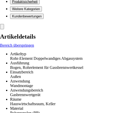
Produktsicherheit
Weitere Kategorien
Kundenbewertungen
Artikeldetails
Bereich überspringen
Artikeltyp
Rohr-Element Doppelwandiges Abgassystem
Ausführung
Bogen, Rohrelement für Gassbrennwertkessel
Einsatzbereich
Außen
Anwendung
Wandmontage
Anwendungsbereich
Gasbrennwertgerät
Räume
Hauswirtschaftsraum, Keller
Material
Polypropylen (PP)