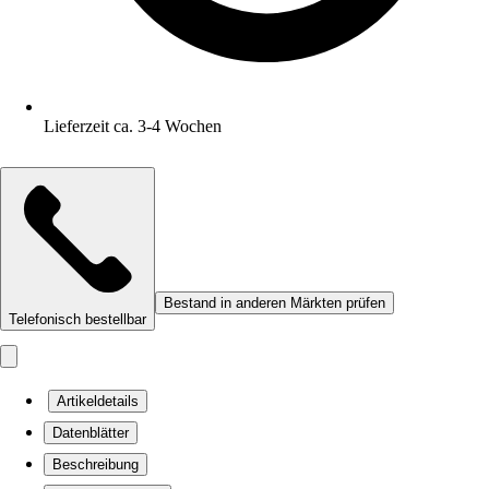
Lieferzeit ca. 3-4 Wochen
Bestand in anderen Märkten prüfen
Telefonisch bestellbar
Artikeldetails
Datenblätter
Beschreibung