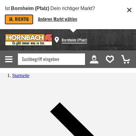
Ist
Bornheim (Pfalz)
Dein richtiger Markt?
JA, RICHTIG
Anderen Markt wählen
Bornheim (Pfalz)
Startseite