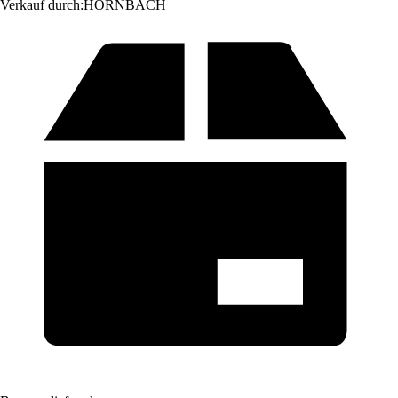
Verkauf durch:
HORNBACH