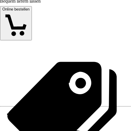
Bequem liefern lassen
Online bestellen