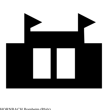
HORNBACH Bornheim (Pfalz)