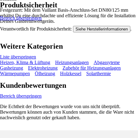
Produktsicherheit
Festgezurrt: Mit dem Vaillant Basis-Anschluss-Set DN80/125 mm
erhältst Du eine durchdachte und effiziente Lösung für die Installation
Bereich überspringen
Deines Gasbrennwertgeräts.
Verantwortlich für Produktsicherheit:
.
Siehe Herstellerinformationen
Weitere Kategorien
Liste überspringen
Heizen, Klima & Lüftung
Heizungsanlagen
Abgassyteme
Gasheizung
Elektroheizung
Zubehör für Heizungsanlagen
Wärmepumpen
Ölheizung
Holzkessel
Solarthermie
Kundenbewertungen
Bereich überspringen
Die Echtheit der Bewertungen wurde von uns nicht überprüft.
Bewertungen können auch von Kunden stammen, die die Ware nicht
nachweislich genutzt oder gekauft haben.