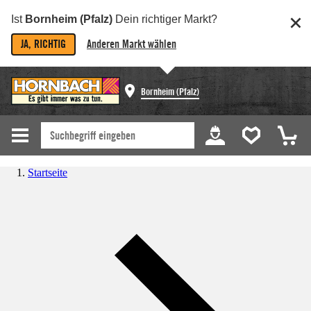
Ist
Bornheim (Pfalz)
Dein richtiger Markt?
JA, RICHTIG
Anderen Markt wählen
Bornheim (Pfalz)
Startseite