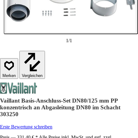
1
/
1
Vergleichen
Vaillant Basis-Anschluss-Set DN80/125 mm PP
konzentrisch an Abgasleitung DN80 im Schacht
303250
Erste Bewertung schreiben
Preis — 331,40 € * Alle Preise inkl. MwSt. und ggf. zzgl.