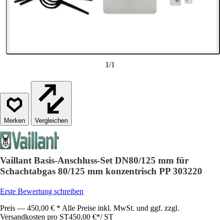
1
/
1
Vergleichen
Vaillant Basis-Anschluss-Set DN80/125 mm für
Schachtabgas 80/125 mm konzentrisch PP 303220
Erste Bewertung schreiben
Preis — 450,00 € * Alle Preise inkl. MwSt. und ggf. zzgl.
Versandkosten pro ST
450,00 €
*
/
ST