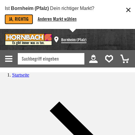
Ist
Bornheim (Pfalz)
Dein richtiger Markt?
JA, RICHTIG
Anderen Markt wählen
Bornheim (Pfalz)
Startseite