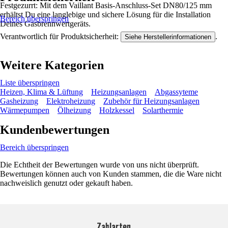
Festgezurrt: Mit dem Vaillant Basis-Anschluss-Set DN80/125 mm
erhältst Du eine langlebige und sichere Lösung für die Installation
Bereich überspringen
Deines Gasbrennwertgeräts.
Verantwortlich für Produktsicherheit:
.
Siehe Herstellerinformationen
Weitere Kategorien
Liste überspringen
Heizen, Klima & Lüftung
Heizungsanlagen
Abgassyteme
Gasheizung
Elektroheizung
Zubehör für Heizungsanlagen
Wärmepumpen
Ölheizung
Holzkessel
Solarthermie
Kundenbewertungen
Bereich überspringen
Die Echtheit der Bewertungen wurde von uns nicht überprüft.
Bewertungen können auch von Kunden stammen, die die Ware nicht
nachweislich genutzt oder gekauft haben.
Zahlarten