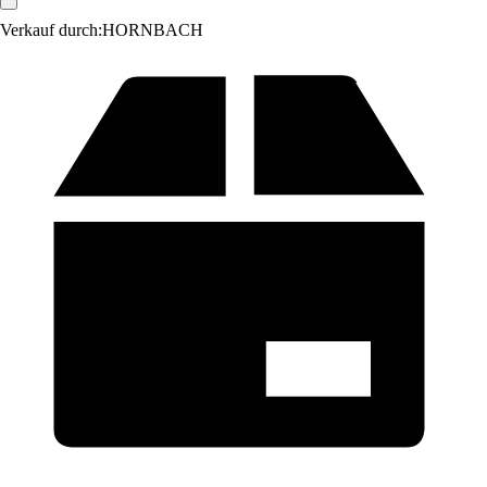
Verkauf durch:
HORNBACH