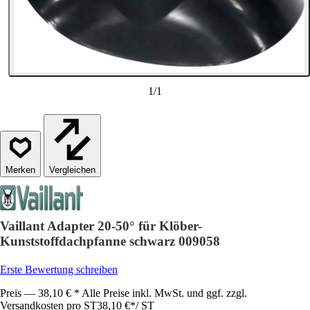
1
/
1
Vergleichen
Vaillant Adapter 20-50° für Klöber-
Kunststoffdachpfanne schwarz 009058
Erste Bewertung schreiben
Preis — 38,10 € * Alle Preise inkl. MwSt. und ggf. zzgl.
Versandkosten pro ST
38,10 €
*
/
ST