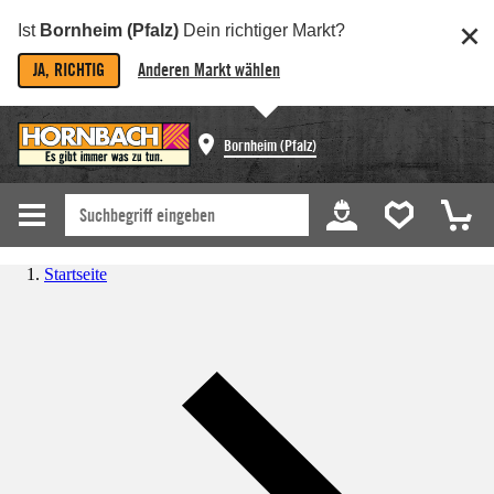
Ist
Bornheim (Pfalz)
Dein richtiger Markt?
JA, RICHTIG
Anderen Markt wählen
Bornheim (Pfalz)
Startseite