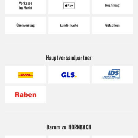
Hauptversandpartner
Darum zu HORNBACH