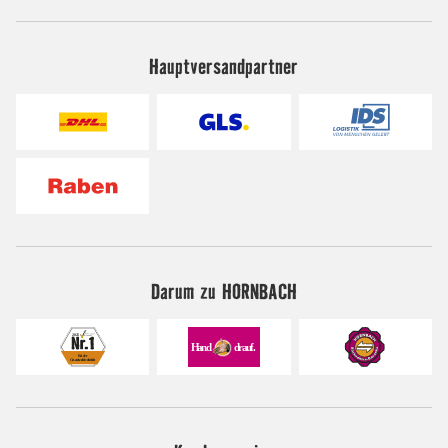
Hauptversandpartner
Darum zu HORNBACH