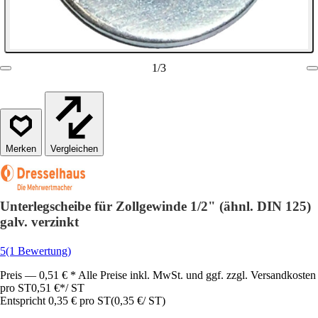
1
/
3
Vergleichen
Unterlegscheibe für Zollgewinde 1/2" (ähnl. DIN 125)
galv. verzinkt
5
(1 Bewertung)
Preis — 0,51 € * Alle Preise inkl. MwSt. und ggf. zzgl. Versandkosten
pro ST
0,51 €
*
/
ST
Entspricht 0,35 € pro ST
(
0,35 €
/
ST
)