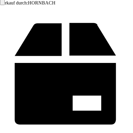
Verkauf durch:
HORNBACH