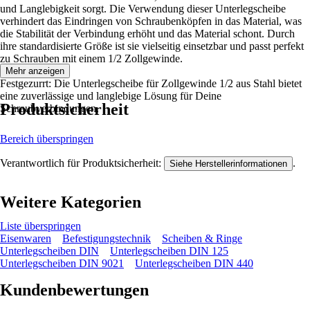
und Langlebigkeit sorgt. Die Verwendung dieser Unterlegscheibe
verhindert das Eindringen von Schraubenköpfen in das Material, was
die Stabilität der Verbindung erhöht und das Material schont. Durch
ihre standardisierte Größe ist sie vielseitig einsetzbar und passt perfekt
zu Schrauben mit einem 1/2 Zollgewinde.
Mehr anzeigen
Festgezurrt: Die Unterlegscheibe für Zollgewinde 1/2 aus Stahl bietet
eine zuverlässige und langlebige Lösung für Deine
Produktsicherheit
Schraubverbindungen.
Bereich überspringen
Verantwortlich für Produktsicherheit:
.
Siehe Herstellerinformationen
Weitere Kategorien
Liste überspringen
Eisenwaren
Befestigungstechnik
Scheiben & Ringe
Unterlegscheiben DIN
Unterlegscheiben DIN 125
Unterlegscheiben DIN 9021
Unterlegscheiben DIN 440
Kundenbewertungen