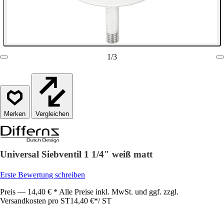
1
/
3
Vergleichen
Universal Siebventil 1 1/4" weiß matt
Erste Bewertung schreiben
Preis — 14,40 € * Alle Preise inkl. MwSt. und ggf. zzgl.
Versandkosten pro ST
14,40 €
*
/
ST