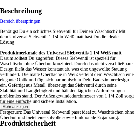
Beschreibung
Bereich überspringen
Benötigst Du ein schlichtes Siebventil für Deinen Waschtisch? Mit
dem Universal Siebventil 1 1/4 in Weiß matt hast Du die ideale
Lösung.
Produktmerkmale des Universal Siebventils 1 1/4 Weiß matt
Darum solltest Du zugreifen: Dieses Siebventil ist speziell für
Waschtische ohne Überlauf konzipiert. Durch das nicht verschließbare
Design fließt das Wasser konstant ab, was eine ungewollte Stauung
verhindert. Die matte Oberfläche in Weiß verleiht dem Waschtisch eine
elegante Optik und fügt sich harmonisch in Dein Badezimmerdesign
ein. Gefertigt aus Metall, überzeugt das Siebventil durch seine
Stabilität und Langlebigkeit und hält den täglichen Anforderungen
problemlos stand. Der Außengewindedurchmesser von 1 1/4 Zoll sorgt
für eine einfache und sichere Installation.
Mehr anzeigen
Festgezurrt: Das Universal Siebventil passt ideal zu Waschtischen ohne
Überlauf und bietet eine stilvolle sowie funktionale Ergänzung.
Produktsicherheit