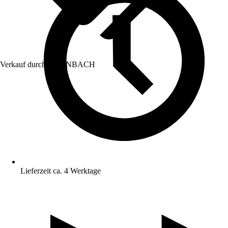
Verkauf durch:
HORNBACH
Lieferzeit ca. 4 Werktage