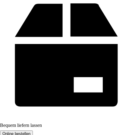
Bequem liefern lassen
Online bestellen