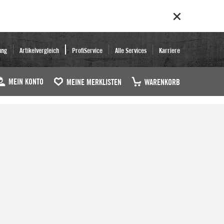
ung
Artikelvergleich
ProfiService
Alle Services
Karriere
MEIN KONTO
MEINE MERKLISTEN
WARENKORB