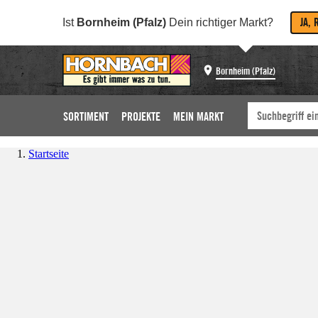
JA, 
Ist
Bornheim (Pfalz)
Dein richtiger Markt?
Bornheim (Pfalz)
SORTIMENT
PROJEKTE
MEIN MARKT
Startseite