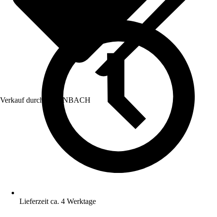
Verkauf durch:
HORNBACH
Lieferzeit ca. 4 Werktage