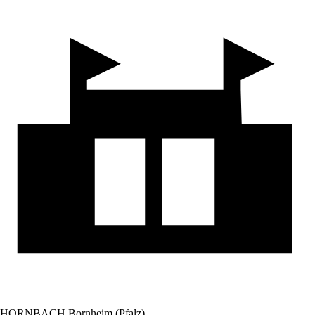
HORNBACH Bornheim (Pfalz)