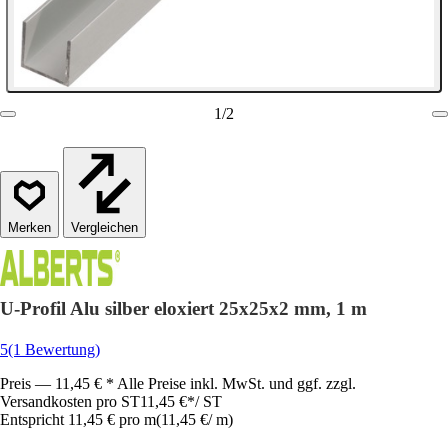
1
/
2
Vergleichen
U-Profil Alu silber eloxiert 25x25x2 mm, 1 m
5
(1 Bewertung)
Preis — 11,45 € * Alle Preise inkl. MwSt. und ggf. zzgl.
Versandkosten pro ST
11,45 €
*
/
ST
Entspricht 11,45 € pro m
(
11,45 €
/
m
)