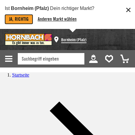
Ist
Bornheim (Pfalz)
Dein richtiger Markt?
JA, RICHTIG
Anderen Markt wählen
Bornheim (Pfalz)
Startseite