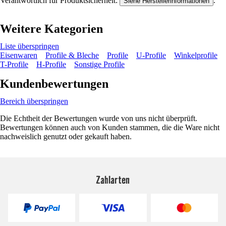
Verantwortlich für Produktsicherheit:
.
Siehe Herstellerinformationen
Weitere Kategorien
Liste überspringen
Eisenwaren
Profile & Bleche
Profile
U-Profile
Winkelprofile
T-Profile
H-Profile
Sonstige Profile
Kundenbewertungen
Bereich überspringen
Die Echtheit der Bewertungen wurde von uns nicht überprüft.
Bewertungen können auch von Kunden stammen, die die Ware nicht
nachweislich genutzt oder gekauft haben.
Zahlarten