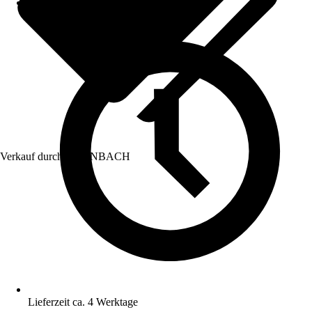
Verkauf durch:
HORNBACH
Lieferzeit ca. 4 Werktage