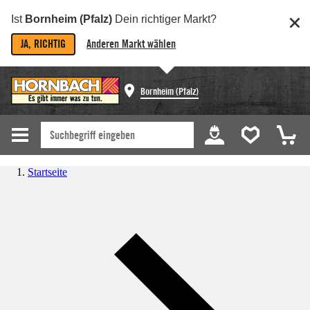
Ist
Bornheim (Pfalz)
Dein richtiger Markt?
JA, RICHTIG
Anderen Markt wählen
Bornheim (Pfalz)
Startseite