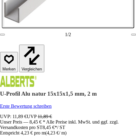
1
/
2
Vergleichen
U-Profil Alu natur 15x15x1,5 mm, 2 m
Erste Bewertung schreiben
UVP: 11,89 €
UVP
11,89 €
Unser Preis — 8,45 € * Alle Preise inkl. MwSt. und ggf. zzgl.
Versandkosten pro ST
8,45 €
*
/
ST
Entspricht 4,23 € pro m
(
4,23 €
/
m
)