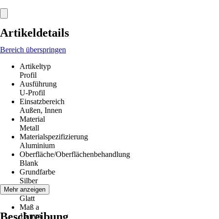
Artikeldetails
Bereich überspringen
Artikeltyp
Profil
Ausführung
U-Profil
Einsatzbereich
Außen, Innen
Material
Metall
Materialspezifizierung
Aluminium
Oberfläche/Oberflächenbehandlung
Blank
Grundfarbe
Silber
Struktur
Mehr anzeigen
Glatt
Maß a
Beschreibung
15 mm