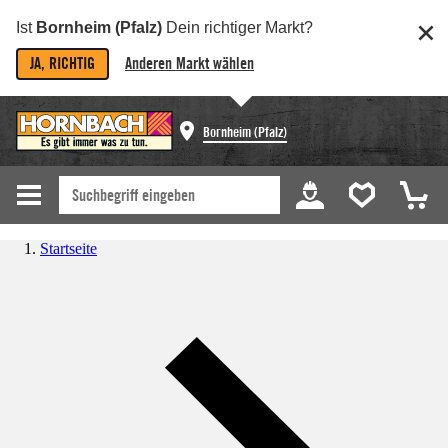
Ist
Bornheim (Pfalz)
Dein richtiger Markt?
JA, RICHTIG
Anderen Markt wählen
Bornheim (Pfalz)
Startseite