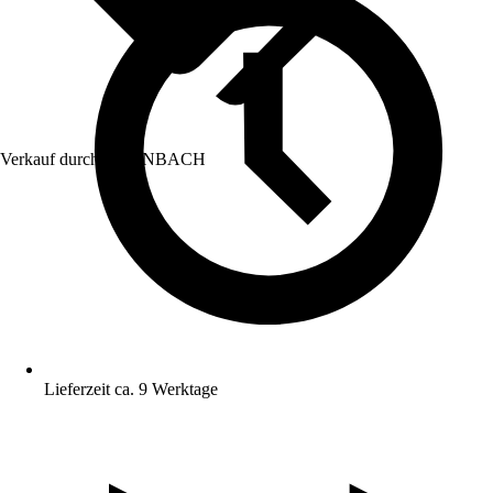
Verkauf durch:
HORNBACH
Lieferzeit ca. 9 Werktage