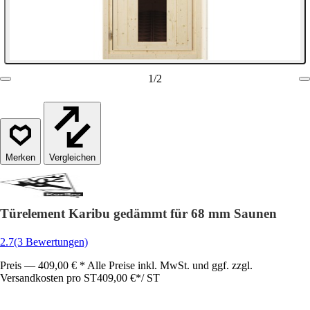
1
/
2
Vergleichen
Türelement Karibu gedämmt für 68 mm Saunen
2.7
(3 Bewertungen)
Preis — 409,00 € * Alle Preise inkl. MwSt. und ggf. zzgl.
Versandkosten pro ST
409,00 €
*
/
ST