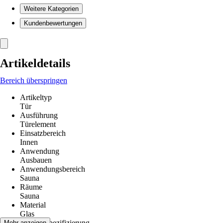
Weitere Kategorien
Kundenbewertungen
Artikeldetails
Bereich überspringen
Artikeltyp
Tür
Ausführung
Türelement
Einsatzbereich
Innen
Anwendung
Ausbauen
Anwendungsbereich
Sauna
Räume
Sauna
Material
Glas
Materialspezifizierung
Mehr anzeigen