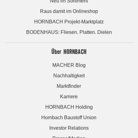
Neu im Sortiment
Raus damit im Onlineshop
HORNBACH Projekt-Marktplatz
BODENHAUS: Fliesen. Platten. Dielen
Über HORNBACH
MACHER Blog
Nachhaltigkeit
Marktfinder
Karriere
HORNBACH Holding
Hornbach Baustoff Union
Investor Relations