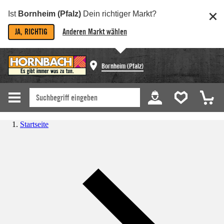
Ist
Bornheim (Pfalz)
Dein richtiger Markt?
JA, RICHTIG
Anderen Markt wählen
Bornheim (Pfalz)
Startseite