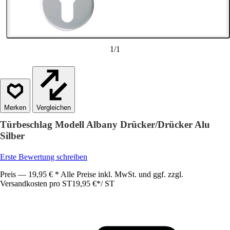
1
/
1
Vergleichen
Türbeschlag Modell Albany Drücker/Drücker Alu
Silber
Erste Bewertung schreiben
Preis — 19,95 € * Alle Preise inkl. MwSt. und ggf. zzgl.
Versandkosten pro ST
19,95 €
*
/
ST