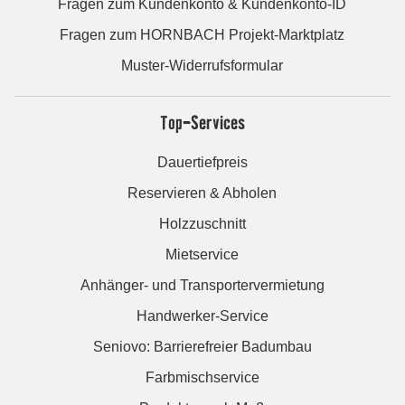
Fragen zum Kundenkonto & Kundenkonto-ID
Fragen zum HORNBACH Projekt-Marktplatz
Muster-Widerrufsformular
Top-Services
Dauertiefpreis
Reservieren & Abholen
Holzzuschnitt
Mietservice
Anhänger- und Transportervermietung
Handwerker-Service
Seniovo: Barrierefreier Badumbau
Farbmischservice