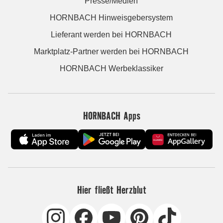
Presse/Medien
HORNBACH Hinweisgebersystem
Lieferant werden bei HORNBACH
Marktplatz-Partner werden bei HORNBACH
HORNBACH Werbeklassiker
HORNBACH Apps
Hier fließt Herzblut