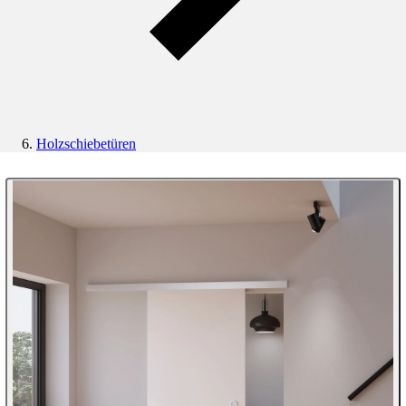
Holzschiebetüren