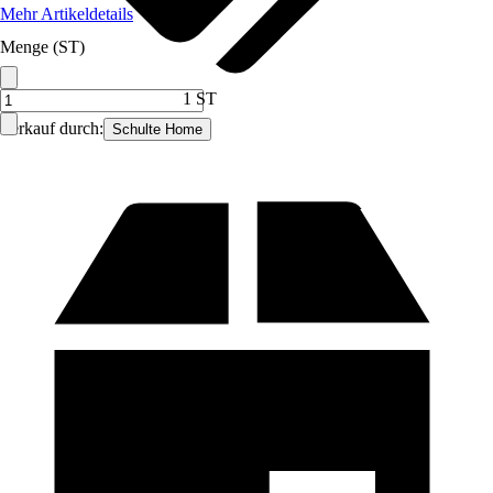
Mehr Artikeldetails
Menge (ST)
1 ST
Verkauf durch:
Schulte Home