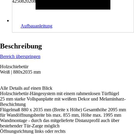
4250820208094
Aufbauanleitung
Beschreibung
Bereich überspringen
Holzschiebetür
Weiß | 880x2035 mm
Alle Details auf einen Blick
Holzschiebetür-Hängesystem mit einem rahmenlosen Türflügel
25 mm starke Vollspanplatte mit weißem Dekor und Melaminharz-
Beschichtung
Flügelmaß 880 x 2035 mm (Breite x Höhe) Gesamthöhe 2095 mm
für Wandöffnungsbreite bis max. 855 mm, Höhe max. 1995 mm
Wandmontage - durch das mitgelieferte Distanzprofil auch über
bestehender Tür-Zarge möglich
Öffnungsrichtung links oder rechts