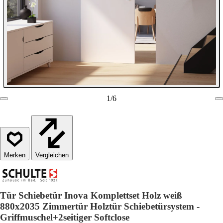
1
/
6
Vergleichen
Tür Schiebetür Inova Komplettset Holz weiß
880x2035 Zimmertür Holztür Schiebetürsystem -
Griffmuschel+2seitiger Softclose