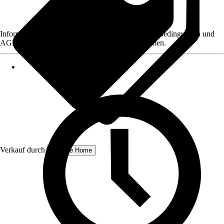
Informationen des Verkäufers, wie z. B. Rückgabebedingungen und
AGB, finden Sie bei Klick auf den Verkäufernamen.
Verkauf durch:
Schulte Home