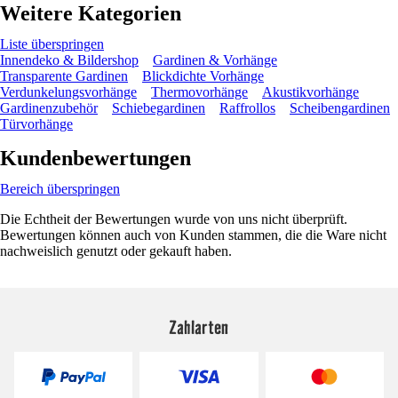
Weitere Kategorien
Liste überspringen
Innendeko & Bildershop
Gardinen & Vorhänge
Transparente Gardinen
Blickdichte Vorhänge
Verdunkelungsvorhänge
Thermovorhänge
Akustikvorhänge
Gardinenzubehör
Schiebegardinen
Raffrollos
Scheibengardinen
Türvorhänge
Kundenbewertungen
Bereich überspringen
Die Echtheit der Bewertungen wurde von uns nicht überprüft.
Bewertungen können auch von Kunden stammen, die die Ware nicht
nachweislich genutzt oder gekauft haben.
Zahlarten