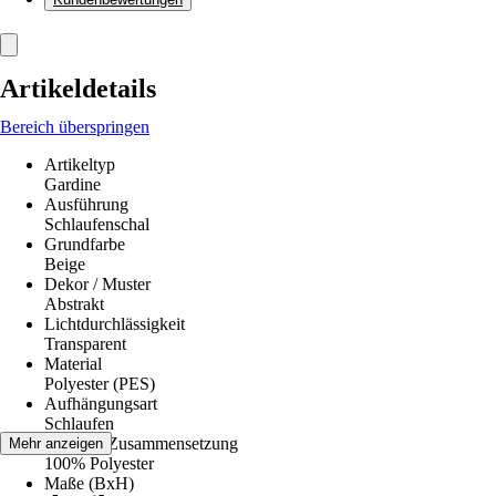
Artikeldetails
Bereich überspringen
Artikeltyp
Gardine
Ausführung
Schlaufenschal
Grundfarbe
Beige
Dekor / Muster
Abstrakt
Lichtdurchlässigkeit
Transparent
Material
Polyester (PES)
Aufhängungsart
Schlaufen
Material-Zusammensetzung
Mehr anzeigen
100% Polyester
Maße (BxH)