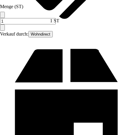
Menge (ST)
1 ST
Verkauf durch:
Wohndirect