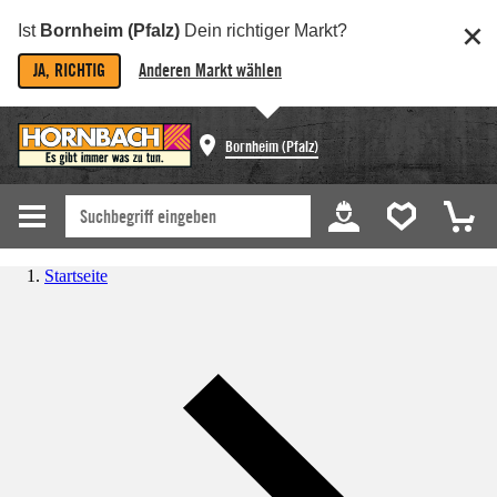
Ist
Bornheim (Pfalz)
Dein richtiger Markt?
JA, RICHTIG
Anderen Markt wählen
Bornheim (Pfalz)
Startseite