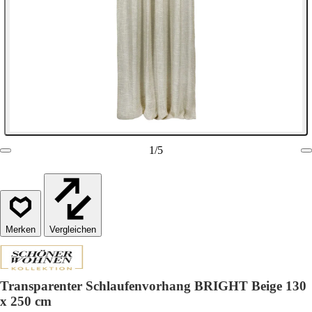
1
/
5
Vergleichen
Transparenter Schlaufenvorhang BRIGHT Beige 130
x 250 cm