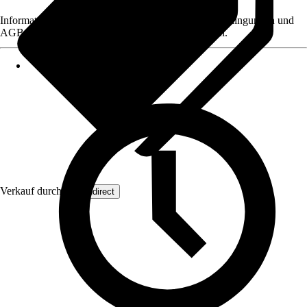
Informationen des Verkäufers, wie z. B. Rückgabebedingungen und
AGB, finden Sie bei Klick auf den Verkäufernamen.
Verkauf durch:
Wohndirect