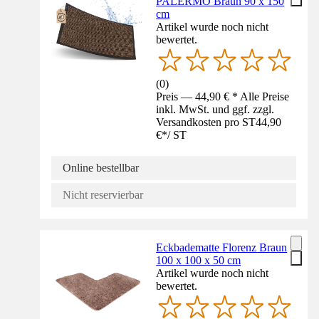
PALERMO Braun 90 x 150
cm
Artikel wurde noch nicht
bewertet.
(
0
)
Preis — 44,90 € * Alle Preise
inkl. MwSt. und ggf. zzgl.
Versandkosten pro ST
44,90
€
*
/
ST
Online bestellbar
Nicht reservierbar
Eckbadematte Florenz Braun
100 x 100 x 50 cm
Artikel wurde noch nicht
bewertet.