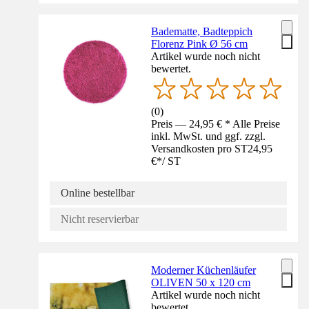
Badematte, Badteppich
Florenz Pink Ø 56 cm
Artikel wurde noch nicht
bewertet.
(
0
)
Preis — 24,95 € * Alle Preise
inkl. MwSt. und ggf. zzgl.
Versandkosten pro ST
24,95
€
*
/
ST
Online bestellbar
Nicht reservierbar
Moderner Küchenläufer
OLIVEN 50 x 120 cm
Artikel wurde noch nicht
bewertet.