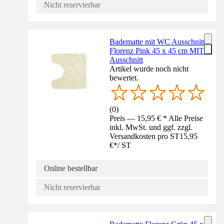
Nicht reservierbar
Badematte mit WC Ausschnitt
Florenz Pink 45 x 45 cm MIT
Ausschnitt
Artikel wurde noch nicht
bewertet.
(
0
)
Preis — 15,95 € * Alle Preise
inkl. MwSt. und ggf. zzgl.
Versandkosten pro ST
15,95
€
*
/
ST
Online bestellbar
Nicht reservierbar