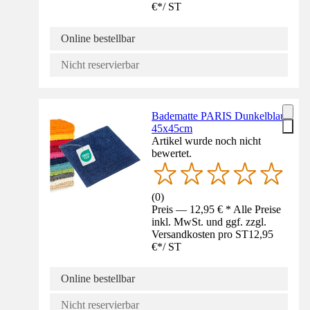
€
*
/
ST
Online bestellbar
Nicht reservierbar
Badematte PARIS Dunkelblau
45x45cm
Artikel wurde noch nicht
bewertet.
(
0
)
Preis — 12,95 € * Alle Preise
inkl. MwSt. und ggf. zzgl.
Versandkosten pro ST
12,95
€
*
/
ST
Online bestellbar
Nicht reservierbar