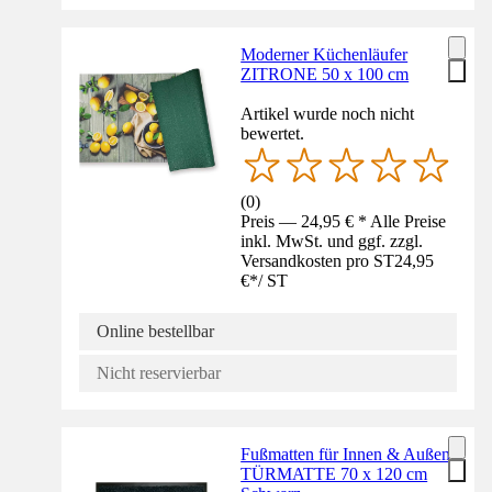
Moderner Küchenläufer
ZITRONE 50 x 100 cm
Artikel wurde noch nicht
bewertet.
(
0
)
Preis — 24,95 € * Alle Preise
inkl. MwSt. und ggf. zzgl.
Versandkosten pro ST
24,95
€
*
/
ST
Online bestellbar
Nicht reservierbar
Fußmatten für Innen & Außen
TÜRMATTE 70 x 120 cm