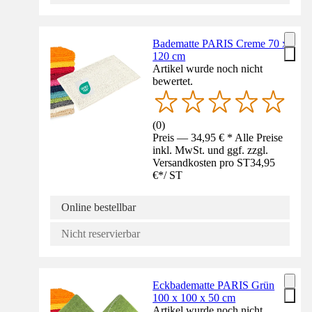
Badematte PARIS Creme 70 x
120 cm
Artikel wurde noch nicht
bewertet.
(
0
)
Preis — 34,95 € * Alle Preise
inkl. MwSt. und ggf. zzgl.
Versandkosten pro ST
34,95
€
*
/
ST
Online bestellbar
Nicht reservierbar
Eckbadematte PARIS Grün
100 x 100 x 50 cm
Artikel wurde noch nicht