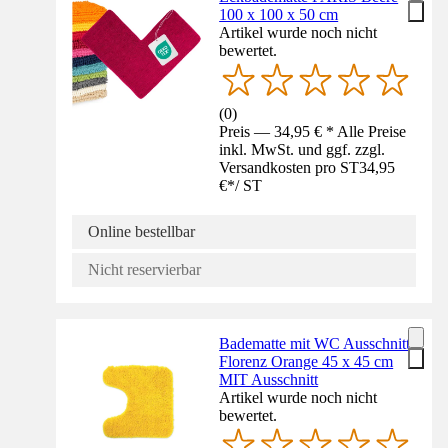
100 x 100 x 50 cm
Artikel wurde noch nicht
bewertet.
(
0
)
Preis — 34,95 € * Alle Preise
inkl. MwSt. und ggf. zzgl.
Versandkosten pro ST
34,95
€
*
/
ST
Online bestellbar
Nicht reservierbar
Badematte mit WC Ausschnitt
Florenz Orange 45 x 45 cm
MIT Ausschnitt
Artikel wurde noch nicht
bewertet.