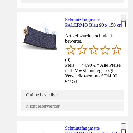
Schmutzfangmatte
PALERMO Blau 90 x 150 cm
Artikel wurde noch nicht
bewertet.
(
0
)
Preis — 44,90 € * Alle Preise
inkl. MwSt. und ggf. zzgl.
Versandkosten pro ST
44,90
€
*
/
ST
Online bestellbar
Nicht reservierbar
Schmutzfangmatte