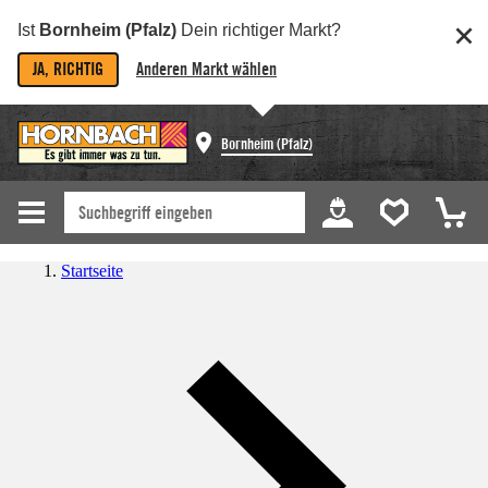
Ist
Bornheim (Pfalz)
Dein richtiger Markt?
JA, RICHTIG
Anderen Markt wählen
Bornheim (Pfalz)
Startseite