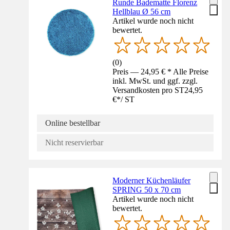
Runde Badematte Florenz
Hellblau Ø 56 cm
Artikel wurde noch nicht
bewertet.
(
0
)
Preis — 24,95 € * Alle Preise
inkl. MwSt. und ggf. zzgl.
Versandkosten pro ST
24,95
€
*
/
ST
Online bestellbar
Nicht reservierbar
Moderner Küchenläufer
SPRING 50 x 70 cm
Artikel wurde noch nicht
bewertet.