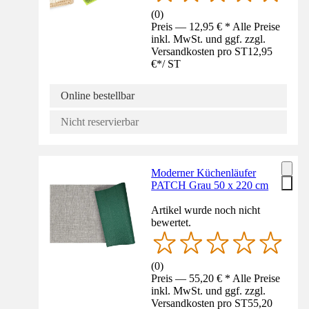
(
0
)
Preis — 12,95 € * Alle Preise
inkl. MwSt. und ggf. zzgl.
Versandkosten pro ST
12,95
€
*
/
ST
Online bestellbar
Nicht reservierbar
Moderner Küchenläufer
PATCH Grau 50 x 220 cm
Artikel wurde noch nicht
bewertet.
(
0
)
Preis — 55,20 € * Alle Preise
inkl. MwSt. und ggf. zzgl.
Versandkosten pro ST
55,20