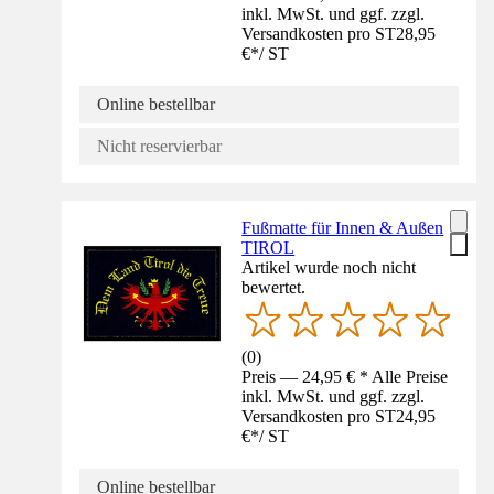
inkl. MwSt. und ggf. zzgl.
Versandkosten pro ST
28,95
€
*
/
ST
Online bestellbar
Nicht reservierbar
Fußmatte für Innen & Außen
TIROL
Artikel wurde noch nicht
bewertet.
(
0
)
Preis — 24,95 € * Alle Preise
inkl. MwSt. und ggf. zzgl.
Versandkosten pro ST
24,95
€
*
/
ST
Online bestellbar