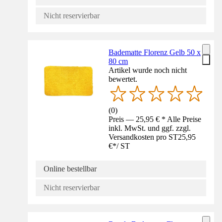
Nicht reservierbar
Badematte Florenz Gelb 50 x
80 cm
Artikel wurde noch nicht
bewertet.
(
0
)
Preis — 25,95 € * Alle Preise
inkl. MwSt. und ggf. zzgl.
Versandkosten pro ST
25,95
€
*
/
ST
Online bestellbar
Nicht reservierbar