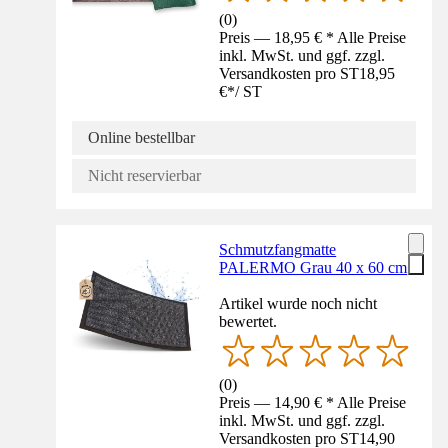
(
0
)
Preis — 18,95 € * Alle Preise
inkl. MwSt. und ggf. zzgl.
Versandkosten pro ST
18,95
€
*
/
ST
Online bestellbar
Nicht reservierbar
Schmutzfangmatte
PALERMO Grau 40 x 60 cm
Artikel wurde noch nicht
bewertet.
(
0
)
Preis — 14,90 € * Alle Preise
inkl. MwSt. und ggf. zzgl.
Versandkosten pro ST
14,90