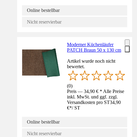
Online bestellbar
Nicht reservierbar
Moderner Küchenläufer
PATCH Braun 50 x 130 cm
Artikel wurde noch nicht
bewertet.
(
0
)
Preis — 34,90 € * Alle Preise
inkl. MwSt. und ggf. zzgl.
Versandkosten pro ST
34,90
€
*
/
ST
Online bestellbar
Nicht reservierbar