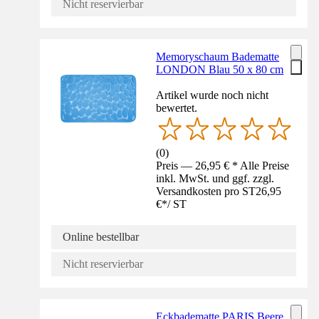
Nicht reservierbar
Memoryschaum Badematte
LONDON Blau 50 x 80 cm
Artikel wurde noch nicht
bewertet.
(
0
)
Preis — 26,95 € * Alle Preise
inkl. MwSt. und ggf. zzgl.
Versandkosten pro ST
26,95
€
*
/
ST
Online bestellbar
Nicht reservierbar
Eckbadematte PARIS Beere