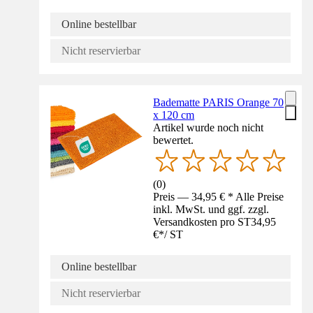
Online bestellbar
Nicht reservierbar
Badematte PARIS Orange 70
x 120 cm
Artikel wurde noch nicht
bewertet.
(
0
)
Preis — 34,95 € * Alle Preise
inkl. MwSt. und ggf. zzgl.
Versandkosten pro ST
34,95
€
*
/
ST
Online bestellbar
Nicht reservierbar