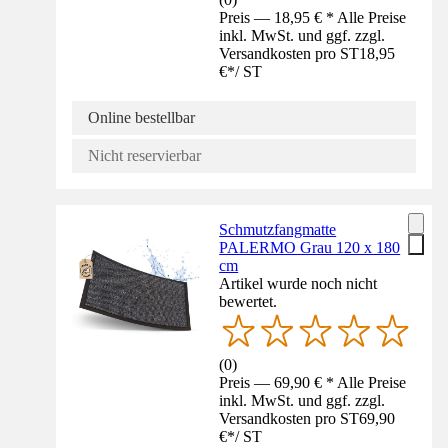
Preis — 18,95 € * Alle Preise
inkl. MwSt. und ggf. zzgl.
Versandkosten pro ST
18,95
€
*
/
ST
Online bestellbar
Nicht reservierbar
Schmutzfangmatte
PALERMO Grau 120 x 180
cm
Artikel wurde noch nicht
bewertet.
(
0
)
Preis — 69,90 € * Alle Preise
inkl. MwSt. und ggf. zzgl.
Versandkosten pro ST
69,90
€
*
/
ST