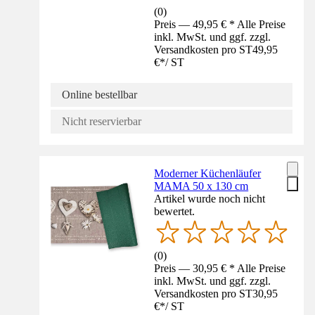
(
0
)
Preis — 49,95 € * Alle Preise
inkl. MwSt. und ggf. zzgl.
Versandkosten pro ST
49,95
€
*
/
ST
Online bestellbar
Nicht reservierbar
Moderner Küchenläufer
MAMA 50 x 130 cm
Artikel wurde noch nicht
bewertet.
(
0
)
Preis — 30,95 € * Alle Preise
inkl. MwSt. und ggf. zzgl.
Versandkosten pro ST
30,95
€
*
/
ST