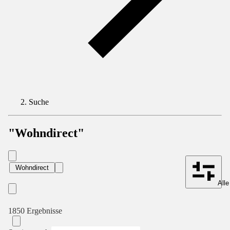
Suche
"Wohndirect"
Wohndirect
Alle
1850 Ergebnisse