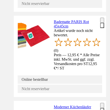
Nicht reservierbar
Badematte PARIS Rot
45x45cm
Artikel wurde noch nicht
bewertet.
(
0
)
Preis — 12,95 € * Alle Preise
inkl. MwSt. und ggf. zzgl.
Versandkosten pro ST
12,95
€
*
/
ST
Online bestellbar
Nicht reservierbar
Moderner Küchenläufer