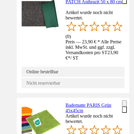
PATCH Anthrazit 50 x 80 cm
Artikel wurde noch nicht
bewertet.
(
0
)
Preis — 23,90 € * Alle Preise
inkl. MwSt. und ggf. zzgl.
Versandkosten pro ST
23,90
€
*
/
ST
Online bestellbar
Nicht reservierbar
Badematte PARIS Grün
45x45cm
Artikel wurde noch nicht
bewertet.