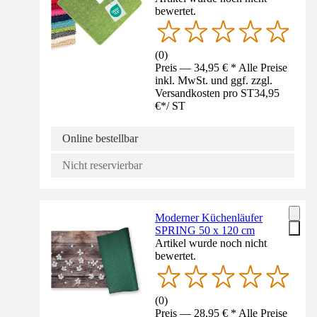
bewertet.
(
0
)
Preis — 34,95 € * Alle Preise
inkl. MwSt. und ggf. zzgl.
Versandkosten pro ST
34,95
€
*
/
ST
Online bestellbar
Nicht reservierbar
Moderner Küchenläufer
SPRING 50 x 120 cm
Artikel wurde noch nicht
bewertet.
(
0
)
Preis — 28,95 € * Alle Preise