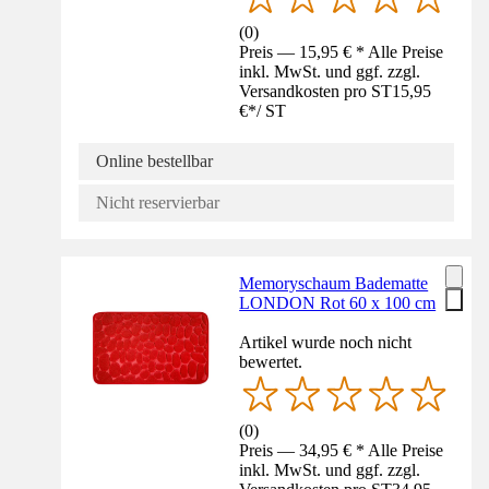
(
0
)
Preis — 15,95 € * Alle Preise
inkl. MwSt. und ggf. zzgl.
Versandkosten pro ST
15,95
€
*
/
ST
Online bestellbar
Nicht reservierbar
Memoryschaum Badematte
LONDON Rot 60 x 100 cm
Artikel wurde noch nicht
bewertet.
(
0
)
Preis — 34,95 € * Alle Preise
inkl. MwSt. und ggf. zzgl.