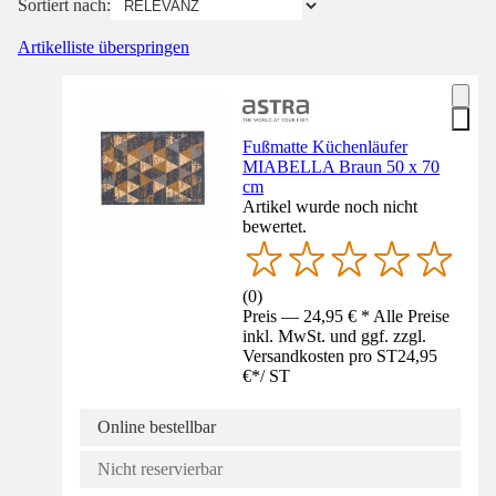
Sortiert nach:
Artikelliste überspringen
Fußmatte Küchenläufer
MIABELLA Braun 50 x 70
cm
Artikel wurde noch nicht
bewertet.
(
0
)
Preis — 24,95 € * Alle Preise
inkl. MwSt. und ggf. zzgl.
Versandkosten pro ST
24,95
€
*
/
ST
Online bestellbar
Nicht reservierbar