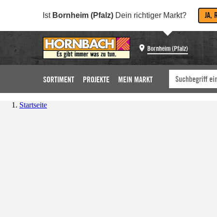
JA, 
Ist
Bornheim (Pfalz)
Dein richtiger Markt?
Bornheim (Pfalz)
SORTIMENT
PROJEKTE
MEIN MARKT
Startseite