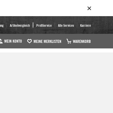
ung
Artikelvergleich
ProfiService
Alle Services
Karriere
MEIN KONTO
MEINE MERKLISTEN
WARENKORB