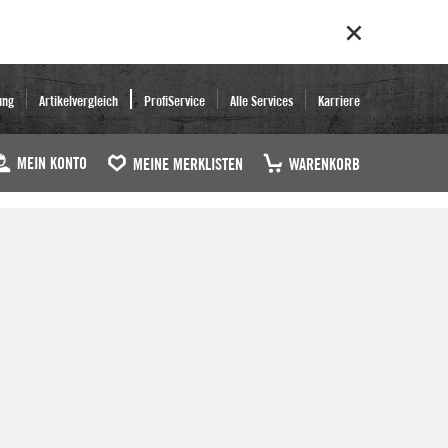
ung
Artikelvergleich
ProfiService
Alle Services
Karriere
MEIN KONTO
MEINE MERKLISTEN
WARENKORB