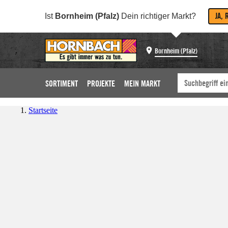
JA, 
Ist
Bornheim (Pfalz)
Dein richtiger Markt?
Bornheim (Pfalz)
SORTIMENT
PROJEKTE
MEIN MARKT
Startseite