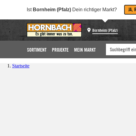
JA, 
Ist
Bornheim (Pfalz)
Dein richtiger Markt?
Bornheim (Pfalz)
SORTIMENT
PROJEKTE
MEIN MARKT
Startseite