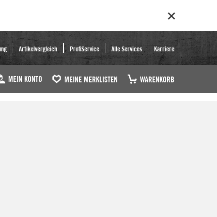
ung
Artikelvergleich
ProfiService
Alle Services
Karriere
MEIN KONTO
MEINE MERKLISTEN
WARENKORB