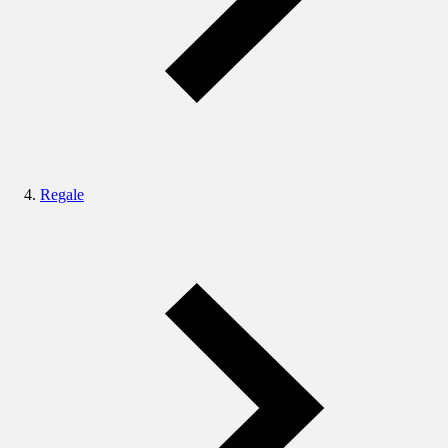
Regale