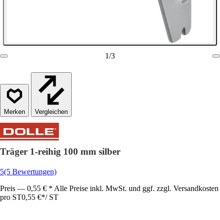
1
/
3
Vergleichen
Träger 1-reihig 100 mm silber
5
(5 Bewertungen)
Preis — 0,55 € * Alle Preise inkl. MwSt. und ggf. zzgl. Versandkosten
pro ST
0,55 €
*
/
ST