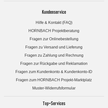
Kundenservice
Hilfe & Kontakt (FAQ)
HORNBACH Projektberatung
Fragen zur Onlinebestellung
Fragen zu Versand und Lieferung
Fragen zu Zahlung und Rechnung
Fragen zur Rückgabe und Reklamation
Fragen zum Kundenkonto & Kundenkonto-ID
Fragen zum HORNBACH Projekt-Marktplatz
Muster-Widerrufsformular
Top-Services