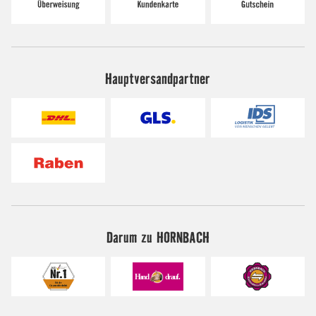
Hauptversandpartner
Darum zu HORNBACH