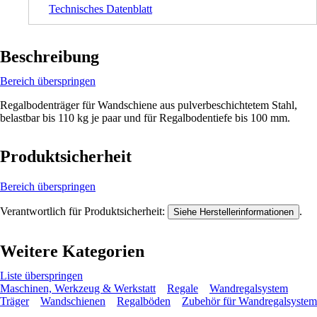
Technisches Datenblatt
Beschreibung
Bereich überspringen
Regalbodenträger für Wandschiene aus pulverbeschichtetem Stahl,
belastbar bis 110 kg je paar und für Regalbodentiefe bis 100 mm.
Produktsicherheit
Bereich überspringen
Verantwortlich für Produktsicherheit:
.
Siehe Herstellerinformationen
Weitere Kategorien
Liste überspringen
Maschinen, Werkzeug & Werkstatt
Regale
Wandregalsystem
Träger
Wandschienen
Regalböden
Zubehör für Wandregalsystem