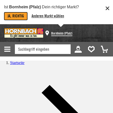
Ist
Bornheim (Pfalz)
Dein richtiger Markt?
JA, RICHTIG
Anderen Markt wählen
Bornheim (Pfalz)
Startseite