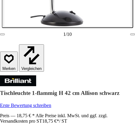
1
/
10
Vergleichen
Tischleuchte 1-flammig H 42 cm Allison schwarz
Erste Bewertung schreiben
Preis — 18,75 € * Alle Preise inkl. MwSt. und ggf. zzgl.
Versandkosten pro ST
18,75 €
*
/
ST