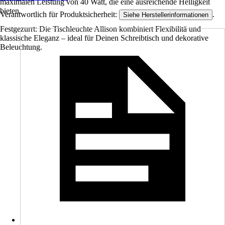
maximalen Leistung von 40 Watt, die eine ausreichende Helligkeit
bieten.
Verantwortlich für Produktsicherheit:
.
Siehe Herstellerinformationen
Festgezurrt: Die Tischleuchte Allison kombiniert Flexibilitä und
klassische Eleganz – ideal für Deinen Schreibtisch und dekorative
Beleuchtung.