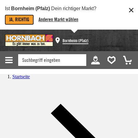
Ist
Bornheim (Pfalz)
Dein richtiger Markt?
JA, RICHTIG
Anderen Markt wählen
Bornheim (Pfalz)
Startseite