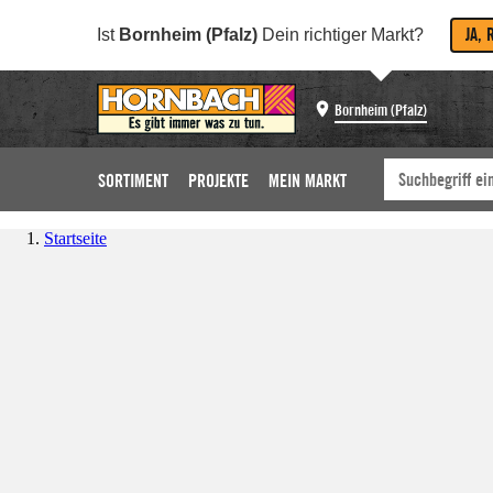
JA, 
Ist
Bornheim (Pfalz)
Dein richtiger Markt?
Bornheim (Pfalz)
SORTIMENT
PROJEKTE
MEIN MARKT
Startseite