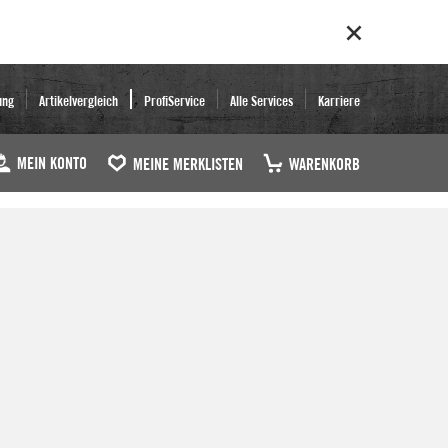
ung
Artikelvergleich
ProfiService
Alle Services
Karriere
MEIN KONTO
MEINE MERKLISTEN
WARENKORB