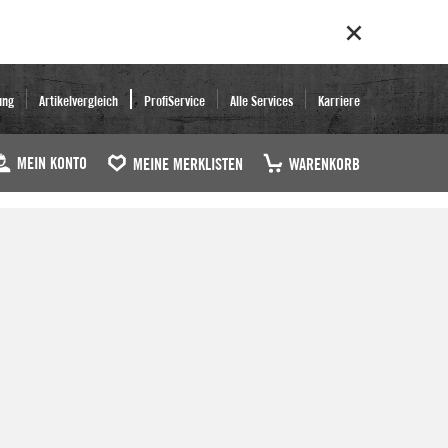
ung
Artikelvergleich
ProfiService
Alle Services
Karriere
MEIN KONTO
MEINE MERKLISTEN
WARENKORB