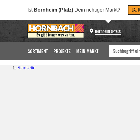
JA, 
Ist
Bornheim (Pfalz)
Dein richtiger Markt?
Bornheim (Pfalz)
SORTIMENT
PROJEKTE
MEIN MARKT
Startseite