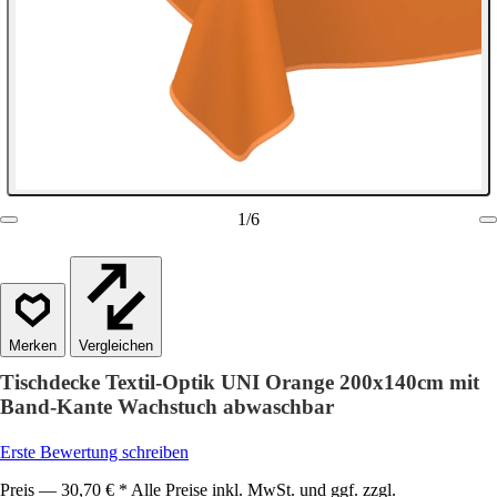
1
/
6
Vergleichen
Tischdecke Textil-Optik UNI Orange 200x140cm mit
Band-Kante Wachstuch abwaschbar
Erste Bewertung schreiben
Preis — 30,70 € * Alle Preise inkl. MwSt. und ggf. zzgl.