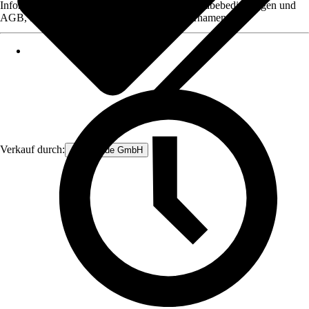
Informationen des Verkäufers, wie z. B. Rückgabebedingungen und
AGB, finden Sie bei Klick auf den Verkäufernamen.
Verkauf durch:
Anro Trade GmbH