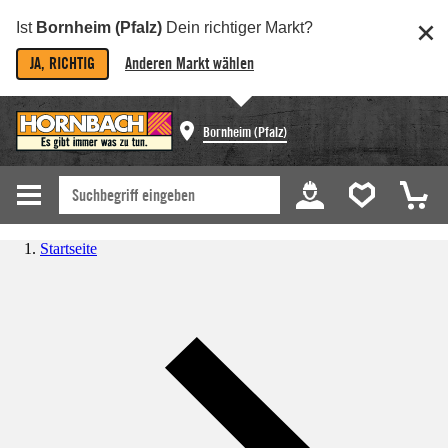
Ist
Bornheim (Pfalz)
Dein richtiger Markt?
JA, RICHTIG
Anderen Markt wählen
Bornheim (Pfalz)
Startseite