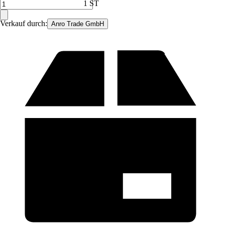
1 ST
Verkauf durch:
Anro Trade GmbH