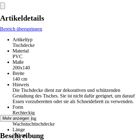
Artikeldetails
Bereich überspringen
Artikeltyp
Tischdecke
Material
PVC
Maße
200x140
Breite
140 cm
Hinweis
Die Tischdecke dient zur dekorativen und schützenden
Gestaltung des Tisches. Sie ist nicht dafür geeignet, um darauf
Essen vorzubereiten oder sie als Schneidebrett zu verwenden.
Form
Rechteckig
Ausführung
Mehr anzeigen
Wachstuchtischdecke
Länge
Beschreibung
200 cm