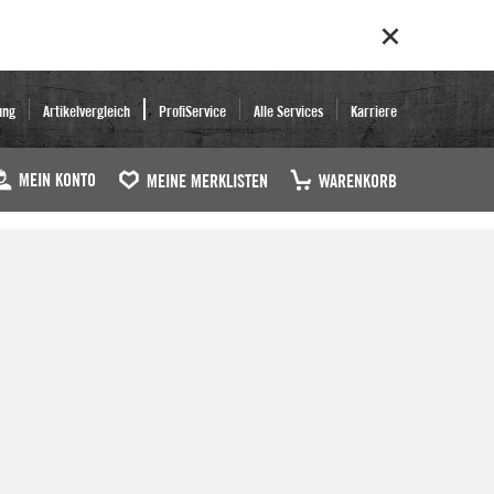
ung
Artikelvergleich
ProfiService
Alle Services
Karriere
MEIN KONTO
MEINE MERKLISTEN
WARENKORB