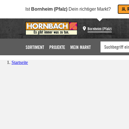
JA, 
Ist
Bornheim (Pfalz)
Dein richtiger Markt?
Bornheim (Pfalz)
SORTIMENT
PROJEKTE
MEIN MARKT
Startseite