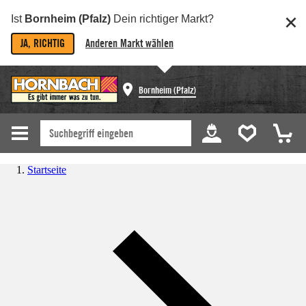
Ist
Bornheim (Pfalz)
Dein richtiger Markt?
JA, RICHTIG
Anderen Markt wählen
Bornheim (Pfalz)
Startseite