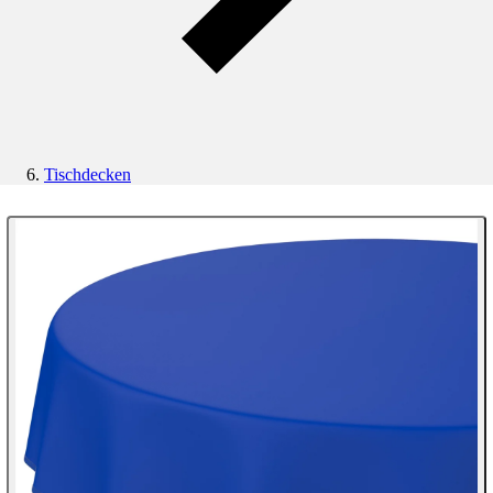
Tischdecken