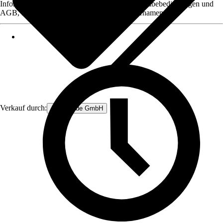
Informationen des Verkäufers, wie z. B. Rückgabebedingungen und
AGB, finden Sie bei Klick auf den Verkäufernamen.
Verkauf durch:
Anro Trade GmbH