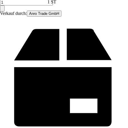
1 ST
Verkauf durch:
Anro Trade GmbH