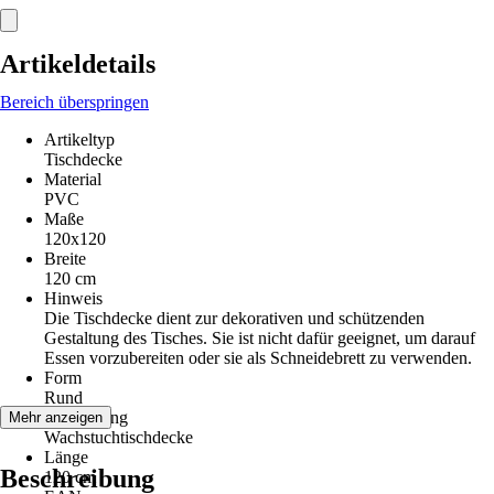
Artikeldetails
Bereich überspringen
Artikeltyp
Tischdecke
Material
PVC
Maße
120x120
Breite
120 cm
Hinweis
Die Tischdecke dient zur dekorativen und schützenden
Gestaltung des Tisches. Sie ist nicht dafür geeignet, um darauf
Essen vorzubereiten oder sie als Schneidebrett zu verwenden.
Form
Rund
Ausführung
Mehr anzeigen
Wachstuchtischdecke
Länge
Beschreibung
120 cm