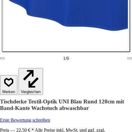
1
/
6
Vergleichen
Tischdecke Textil-Optik UNI Blau Rund 120cm mit
Band-Kante Wachstuch abwaschbar
Erste Bewertung schreiben
Preis — 22,50 € * Alle Preise inkl. MwSt. und ggf. zzgl.