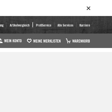
ung
Artikelvergleich
ProfiService
Alle Services
Karriere
MEIN KONTO
MEINE MERKLISTEN
WARENKORB