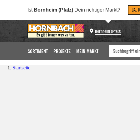
JA, 
Ist
Bornheim (Pfalz)
Dein richtiger Markt?
Bornheim (Pfalz)
SORTIMENT
PROJEKTE
MEIN MARKT
Startseite