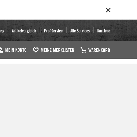
ung
Artikelvergleich
ProfiService
Alle Services
Karriere
MEIN KONTO
MEINE MERKLISTEN
WARENKORB