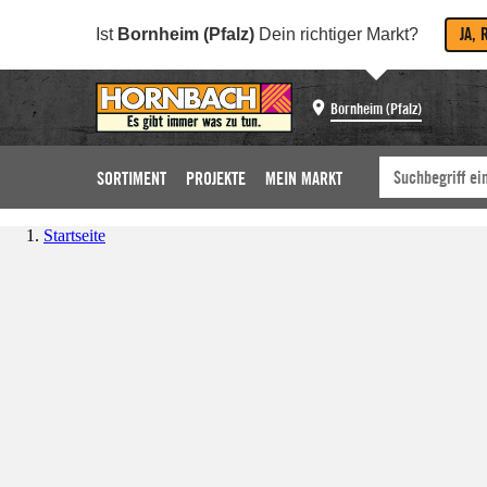
JA, 
Ist
Bornheim (Pfalz)
Dein richtiger Markt?
Bornheim (Pfalz)
SORTIMENT
PROJEKTE
MEIN MARKT
Startseite