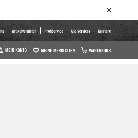
ung
Artikelvergleich
ProfiService
Alle Services
Karriere
MEIN KONTO
MEINE MERKLISTEN
WARENKORB