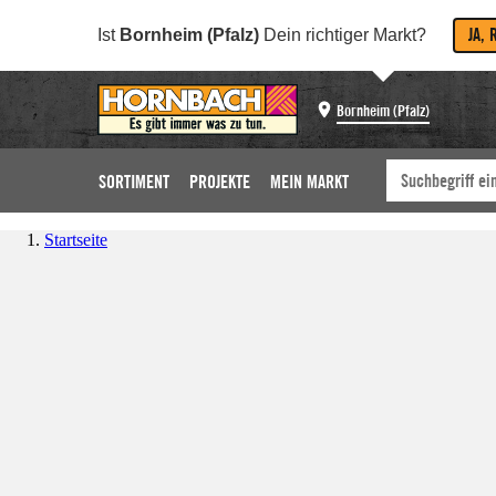
JA, 
Ist
Bornheim (Pfalz)
Dein richtiger Markt?
Bornheim (Pfalz)
SORTIMENT
PROJEKTE
MEIN MARKT
Startseite