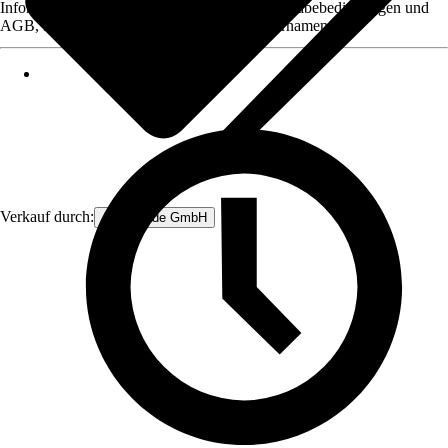
Informationen des Verkäufers, wie z. B. Rückgabebedingungen und
AGB, finden Sie bei Klick auf den Verkäufernamen.
Verkauf durch:
Anro Trade GmbH