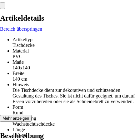
Artikeldetails
Bereich überspringen
Artikeltyp
Tischdecke
Material
PVC
Maße
140x140
Breite
140 cm
Hinweis
Die Tischdecke dient zur dekorativen und schützenden
Gestaltung des Tisches. Sie ist nicht dafür geeignet, um darauf
Essen vorzubereiten oder sie als Schneidebrett zu verwenden.
Form
Rund
Ausführung
Mehr anzeigen
Wachstuchtischdecke
Länge
Beschreibung
140 cm