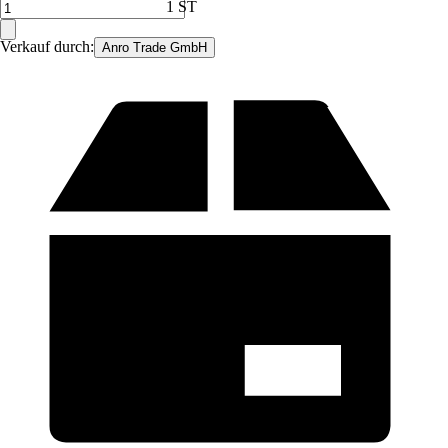
1 ST
Verkauf durch:
Anro Trade GmbH