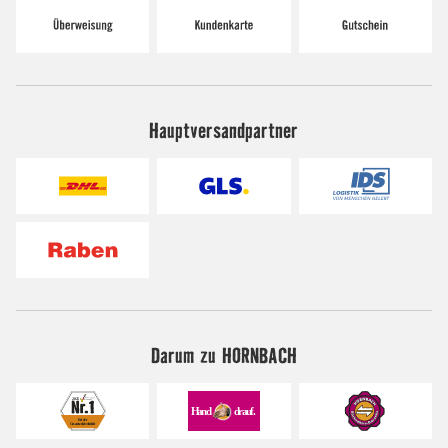
Hauptversandpartner
Darum zu HORNBACH