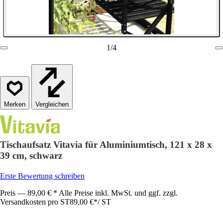
1
/
4
Vergleichen
Tischaufsatz Vitavia für Aluminiumtisch, 121 x 28 x
39 cm, schwarz
Erste Bewertung schreiben
Preis — 89,00 € * Alle Preise inkl. MwSt. und ggf. zzgl.
Versandkosten pro ST
89,00 €
*
/
ST