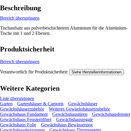
Beschreibung
Bereich überspringen
Tischaufsatz aus pulverbeschichtetem Aluminium für die Aluminium-
Tische mit 1 und 2 Ebenen.
Produktsicherheit
Bereich überspringen
Verantwortlich für Produktsicherheit:
.
Siehe Herstellerinformationen
Weitere Kategorien
Liste überspringen
Garten
Gartenhäuser & Carports
Gewächshäuser
Gewächshäuserzubehör
Weiteres Gewächshäuserzubehör
Gewächshaus Fundament
Gewächshaustüren
Gewächshausfenster
Gewächshaus Fensteröffner
Gewächshausregale
Gewächshaus Folie
Gewächshaus Bewässerung
Gewächshausheizungen
Gewächshaus Thermometer