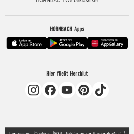
HORNBACH Werbeklassiker
HORNBACH Apps
Hier fließt Herzblut
Impressum
Cookies
AGB
Erklärung zur Barrierefreiheit