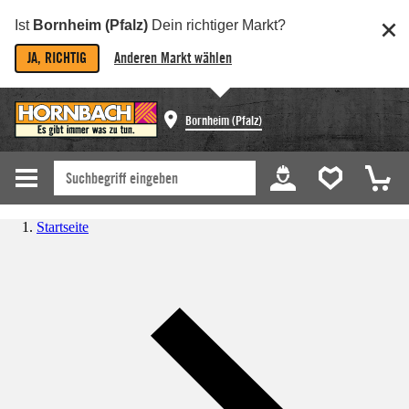
Ist
Bornheim (Pfalz)
Dein richtiger Markt?
JA, RICHTIG
Anderen Markt wählen
Bornheim (Pfalz)
Startseite