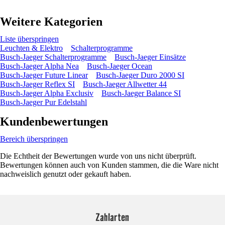
Weitere Kategorien
Liste überspringen
Leuchten & Elektro
Schalterprogramme
Busch-Jaeger Schalterprogramme
Busch-Jaeger Einsätze
Busch-Jaeger Alpha Nea
Busch-Jaeger Ocean
Busch-Jaeger Future Linear
Busch-Jaeger Duro 2000 SI
Busch-Jaeger Reflex SI
Busch-Jaeger Allwetter 44
Busch-Jaeger Alpha Exclusiv
Busch-Jaeger Balance SI
Busch-Jaeger Pur Edelstahl
Kundenbewertungen
Bereich überspringen
Die Echtheit der Bewertungen wurde von uns nicht überprüft.
Bewertungen können auch von Kunden stammen, die die Ware nicht
nachweislich genutzt oder gekauft haben.
Zahlarten