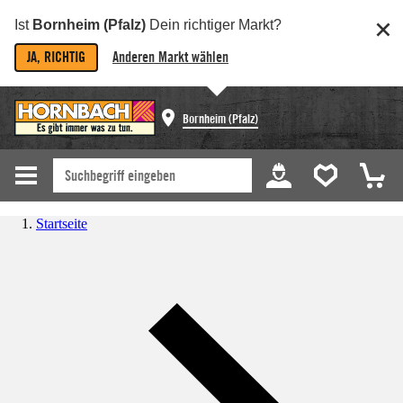
Ist
Bornheim (Pfalz)
Dein richtiger Markt?
JA, RICHTIG
Anderen Markt wählen
Bornheim (Pfalz)
Startseite