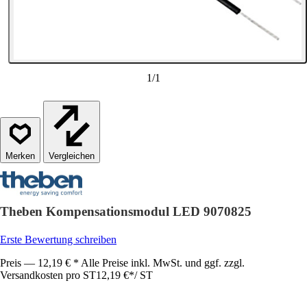
1
/
1
Vergleichen
Theben Kompensationsmodul LED 9070825
Erste Bewertung schreiben
Preis — 12,19 € * Alle Preise inkl. MwSt. und ggf. zzgl.
Versandkosten pro ST
12,19 €
*
/
ST