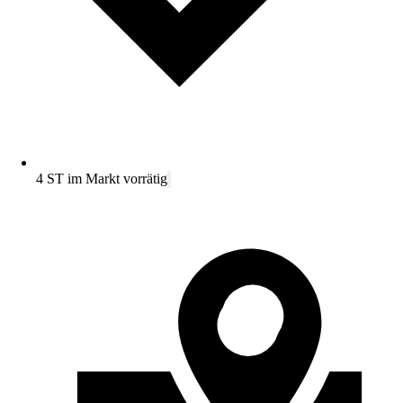
4 ST im Markt vorrätig