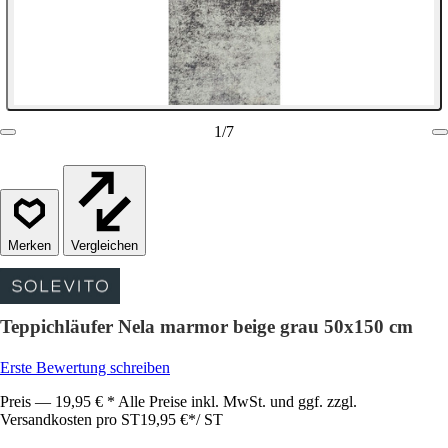
1
/
7
Vergleichen
Teppichläufer Nela marmor beige grau 50x150 cm
Erste Bewertung schreiben
Preis — 19,95 € * Alle Preise inkl. MwSt. und ggf. zzgl.
Versandkosten pro ST
19,95 €
*
/
ST