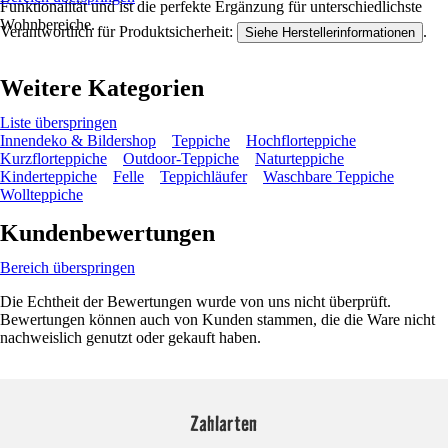
Funktionalität und ist die perfekte Ergänzung für unterschiedlichste
Wohnbereiche.
Verantwortlich für Produktsicherheit:
.
Siehe Herstellerinformationen
Weitere Kategorien
Liste überspringen
Innendeko & Bildershop
Teppiche
Hochflorteppiche
Kurzflorteppiche
Outdoor-Teppiche
Naturteppiche
Kinderteppiche
Felle
Teppichläufer
Waschbare Teppiche
Wollteppiche
Kundenbewertungen
Bereich überspringen
Die Echtheit der Bewertungen wurde von uns nicht überprüft.
Bewertungen können auch von Kunden stammen, die die Ware nicht
nachweislich genutzt oder gekauft haben.
Zahlarten