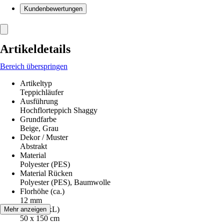
Kundenbewertungen
Artikeldetails
Bereich überspringen
Artikeltyp
Teppichläufer
Ausführung
Hochflorteppich Shaggy
Grundfarbe
Beige, Grau
Dekor / Muster
Abstrakt
Material
Polyester (PES)
Material Rücken
Polyester (PES), Baumwolle
Florhöhe (ca.)
12 mm
Maße (BxL)
Mehr anzeigen
50 x 150 cm