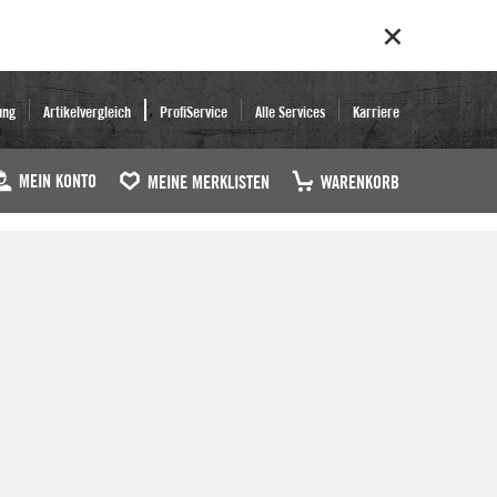
ung
Artikelvergleich
ProfiService
Alle Services
Karriere
MEIN KONTO
MEINE MERKLISTEN
WARENKORB