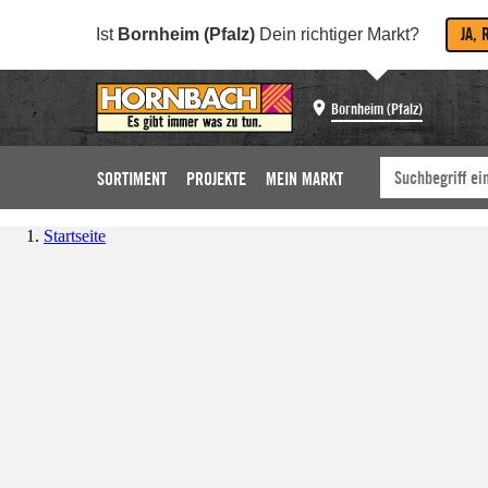
JA, 
Ist
Bornheim (Pfalz)
Dein richtiger Markt?
Bornheim (Pfalz)
SORTIMENT
PROJEKTE
MEIN MARKT
Startseite