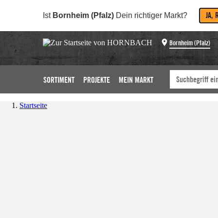
JA, 
Ist
Bornheim (Pfalz)
Dein richtiger Markt?
Bornheim (Pfalz)
SORTIMENT
PROJEKTE
MEIN MARKT
Startseite