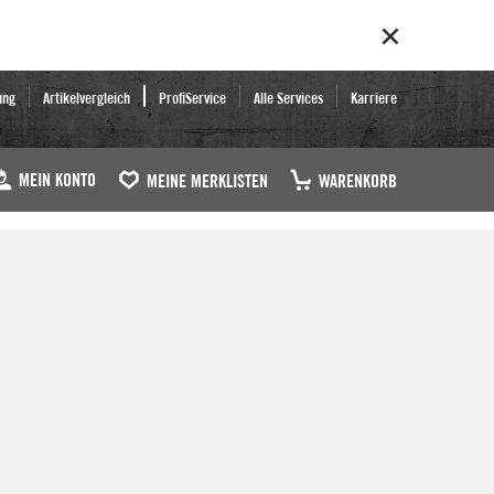
ung
Artikelvergleich
ProfiService
Alle Services
Karriere
MEIN KONTO
MEINE MERKLISTEN
WARENKORB