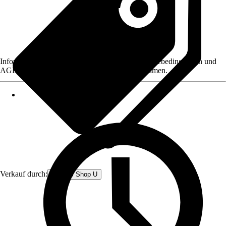
Informationen des Verkäufers, wie z. B. Rückgabebedingungen und
AGB, finden Sie bei Klick auf den Verkäufernamen.
Verkauf durch:
We Will Shop U