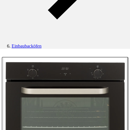
Einbaubacköfen