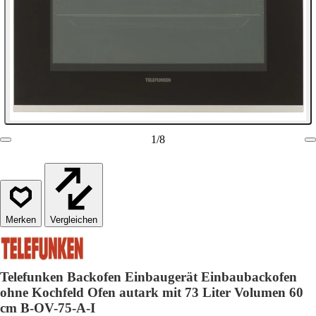
1
/
8
Vergleichen
Telefunken Backofen Einbaugerät Einbaubackofen
ohne Kochfeld Ofen autark mit 73 Liter Volumen 60
cm B-OV-75-A-I