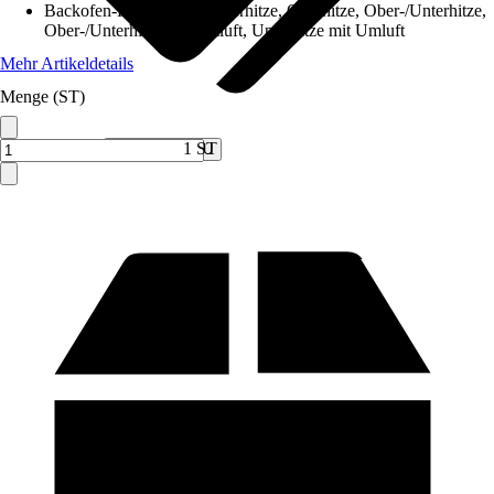
Backofen-Funktionen
:
Unterhitze, Oberhitze, Ober-/Unterhitze,
Ober-/Unterhitze mit Umluft, Unterhitze mit Umluft
Mehr Artikeldetails
Menge (ST)
Verkauf durch:
1 ST
We Will Shop U