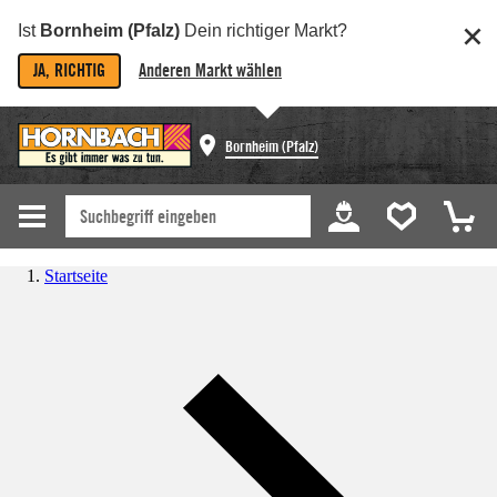
Ist
Bornheim (Pfalz)
Dein richtiger Markt?
JA, RICHTIG
Anderen Markt wählen
Bornheim (Pfalz)
Startseite