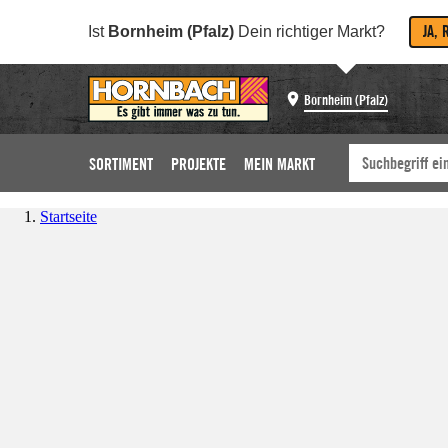
JA, 
Ist
Bornheim (Pfalz)
Dein richtiger Markt?
Bornheim (Pfalz)
SORTIMENT
PROJEKTE
MEIN MARKT
Startseite