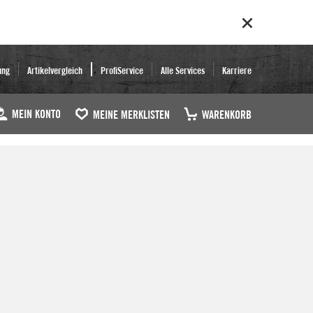
ung
Artikelvergleich
ProfiService
Alle Services
Karriere
MEIN KONTO
MEINE MERKLISTEN
WARENKORB