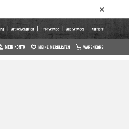
ung
Artikelvergleich
ProfiService
Alle Services
Karriere
MEIN KONTO
MEINE MERKLISTEN
WARENKORB