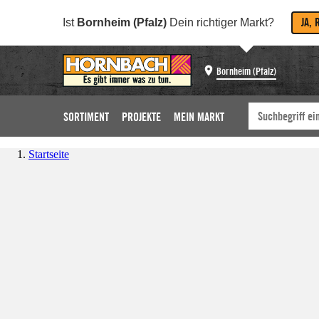
JA, 
Ist
Bornheim (Pfalz)
Dein richtiger Markt?
Bornheim (Pfalz)
SORTIMENT
PROJEKTE
MEIN MARKT
Startseite