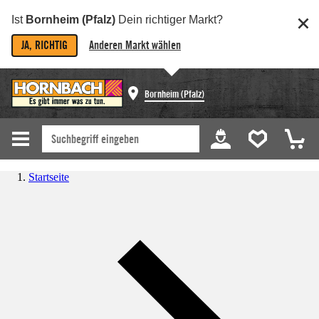
Ist
Bornheim (Pfalz)
Dein richtiger Markt?
JA, RICHTIG
Anderen Markt wählen
Bornheim (Pfalz)
Startseite