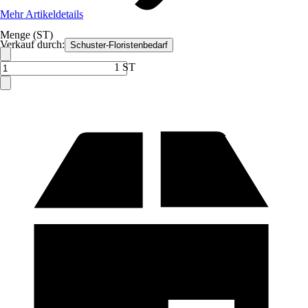
Mehr Artikeldetails
Menge (ST)
Verkauf durch:
Schuster-Floristenbedarf
1 ST