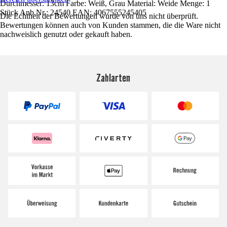
Durchmesser: 13cm Farbe: Weiß, Grau Material: Weide Menge: 1
Stück Anb.Nr.: 24540 EAN: 4067555245405
Die Echtheit der Bewertungen wurde von uns nicht überprüft.
Bewertungen können auch von Kunden stammen, die die Ware nicht
nachweislich genutzt oder gekauft haben.
Zahlarten