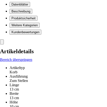
Datenblätter
Beschreibung
Produktsicherheit
Weitere Kategorien
Kundenbewertungen
Artikeldetails
Bereich überspringen
Artikeltyp
Korb
Ausführung
Zum Stellen
Länge
13 cm
Breite
13 cm
Höhe
10 cm