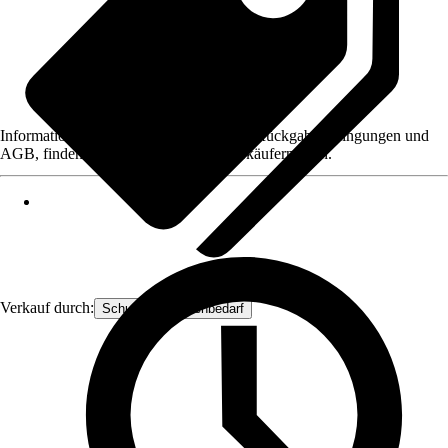
Informationen des Verkäufers, wie z. B. Rückgabebedingungen und
AGB, finden Sie bei Klick auf den Verkäufernamen.
Verkauf durch:
Schuster-Floristenbedarf