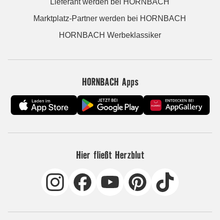
Lieferant werden bei HORNBACH
Marktplatz-Partner werden bei HORNBACH
HORNBACH Werbeklassiker
HORNBACH Apps
Hier fließt Herzblut