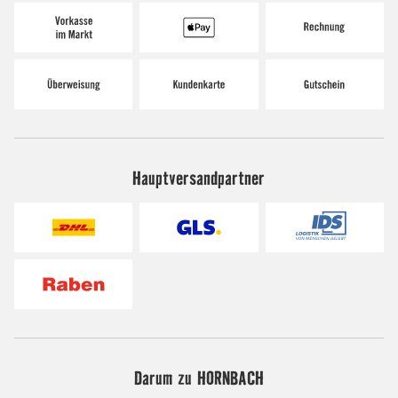
Hauptversandpartner
Darum zu HORNBACH