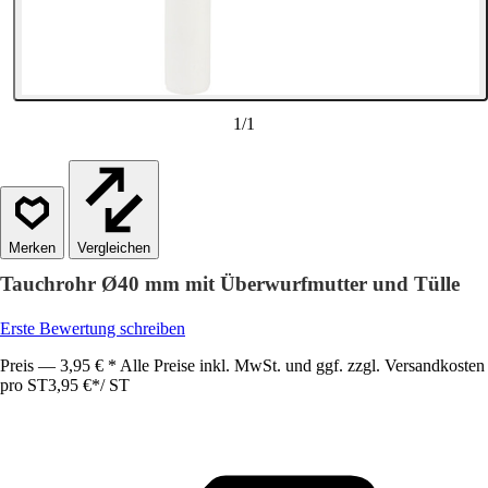
1
/
1
Vergleichen
Tauchrohr Ø40 mm mit Überwurfmutter und Tülle
Erste Bewertung schreiben
Preis — 3,95 € * Alle Preise inkl. MwSt. und ggf. zzgl. Versandkosten
pro ST
3,95 €
*
/
ST