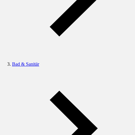
Bad & Sanitär