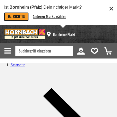
Ist
Bornheim (Pfalz)
Dein richtiger Markt?
JA, RICHTIG
Anderen Markt wählen
Bornheim (Pfalz)
Startseite