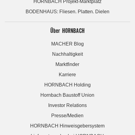
HORNBACH Projekt-Marktplatz
BODENHAUS: Fliesen. Platten. Dielen
Über HORNBACH
MACHER Blog
Nachhaltigkeit
Marktfinder
Karriere
HORNBACH Holding
Hornbach Baustoff Union
Investor Relations
Presse/Medien
HORNBACH Hinweisgebersystem