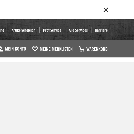
ung
Artikelvergleich
ProfiService
Alle Services
Karriere
MEIN KONTO
MEINE MERKLISTEN
WARENKORB