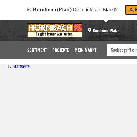
JA, 
Ist
Bornheim (Pfalz)
Dein richtiger Markt?
Bornheim (Pfalz)
SORTIMENT
PROJEKTE
MEIN MARKT
Startseite