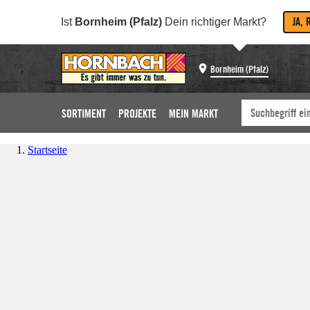
JA, 
Ist
Bornheim (Pfalz)
Dein richtiger Markt?
Bornheim (Pfalz)
SORTIMENT
PROJEKTE
MEIN MARKT
Startseite