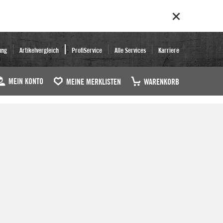
ung
Artikelvergleich
ProfiService
Alle Services
Karriere
MEIN KONTO
MEINE MERKLISTEN
WARENKORB