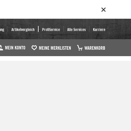
ung
Artikelvergleich
ProfiService
Alle Services
Karriere
MEIN KONTO
MEINE MERKLISTEN
WARENKORB