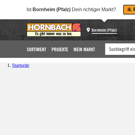
JA, 
Ist
Bornheim (Pfalz)
Dein richtiger Markt?
Bornheim (Pfalz)
SORTIMENT
PROJEKTE
MEIN MARKT
Startseite