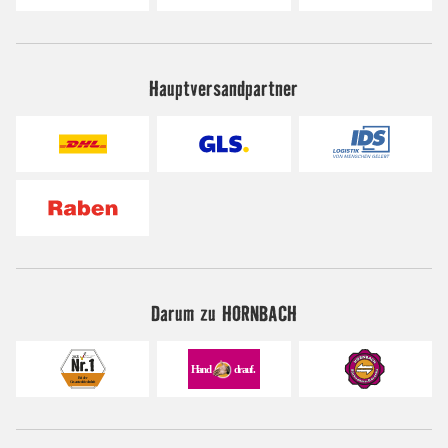
Hauptversandpartner
Darum zu HORNBACH