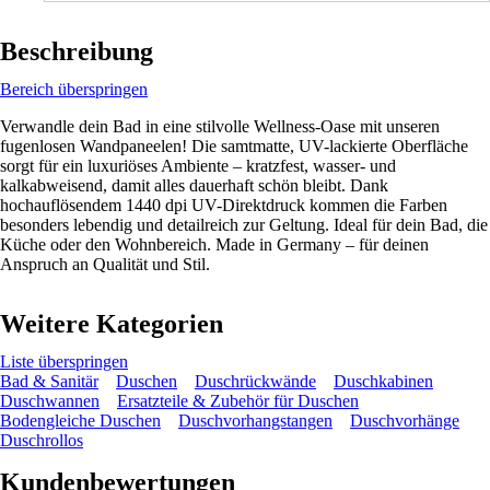
Beschreibung
Bereich überspringen
Verwandle dein Bad in eine stilvolle Wellness-Oase mit unseren
fugenlosen Wandpaneelen! Die samtmatte, UV-lackierte Oberfläche
sorgt für ein luxuriöses Ambiente – kratzfest, wasser- und
kalkabweisend, damit alles dauerhaft schön bleibt. Dank
hochauflösendem 1440 dpi UV-Direktdruck kommen die Farben
besonders lebendig und detailreich zur Geltung. Ideal für dein Bad, die
Küche oder den Wohnbereich. Made in Germany – für deinen
Anspruch an Qualität und Stil.
Weitere Kategorien
Liste überspringen
Bad & Sanitär
Duschen
Duschrückwände
Duschkabinen
Duschwannen
Ersatzteile & Zubehör für Duschen
Bodengleiche Duschen
Duschvorhangstangen
Duschvorhänge
Duschrollos
Kundenbewertungen