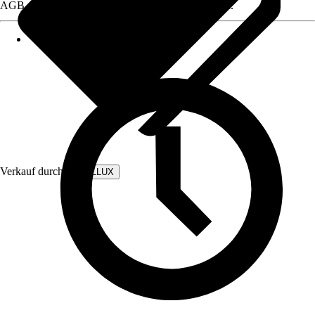
AGB, finden Sie bei Klick auf den Verkäufernamen.
Verkauf durch:
WALLLUX