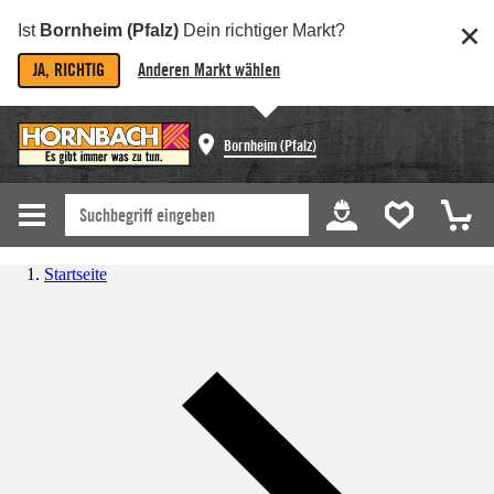
Ist
Bornheim (Pfalz)
Dein richtiger Markt?
JA, RICHTIG
Anderen Markt wählen
Bornheim (Pfalz)
Startseite