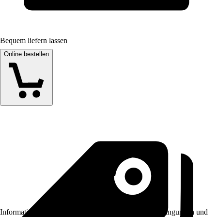
Bequem liefern lassen
Online bestellen
Informationen des Verkäufers, wie z. B. Rückgabebedingungen und