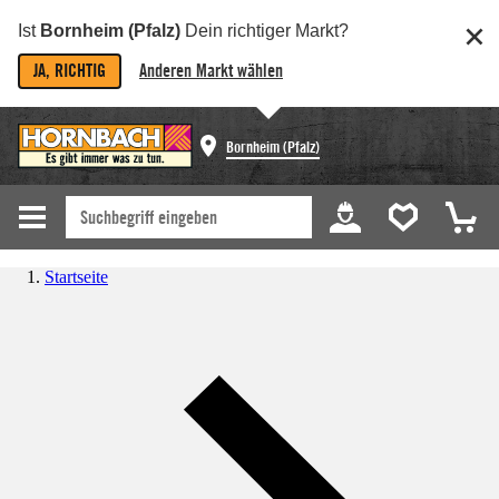
Ist
Bornheim (Pfalz)
Dein richtiger Markt?
JA, RICHTIG
Anderen Markt wählen
Bornheim (Pfalz)
Startseite