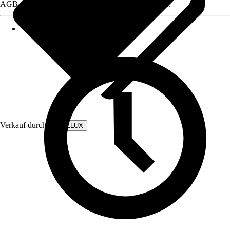
AGB, finden Sie bei Klick auf den Verkäufernamen.
Verkauf durch:
WALLLUX