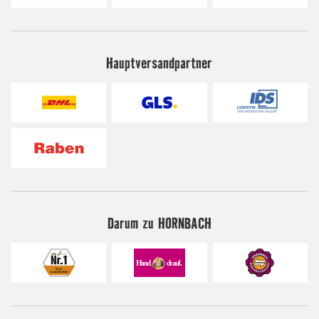
Hauptversandpartner
Darum zu HORNBACH