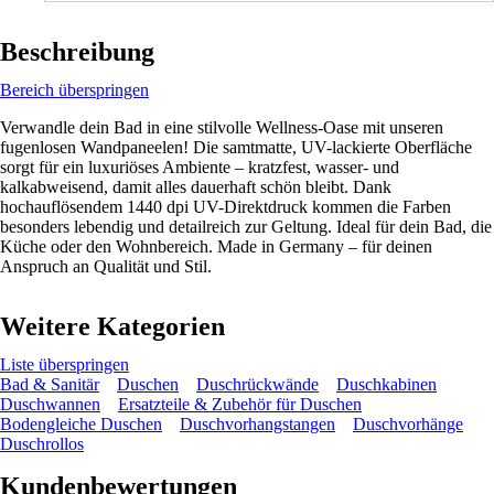
Beschreibung
Bereich überspringen
Verwandle dein Bad in eine stilvolle Wellness-Oase mit unseren
fugenlosen Wandpaneelen! Die samtmatte, UV-lackierte Oberfläche
sorgt für ein luxuriöses Ambiente – kratzfest, wasser- und
kalkabweisend, damit alles dauerhaft schön bleibt. Dank
hochauflösendem 1440 dpi UV-Direktdruck kommen die Farben
besonders lebendig und detailreich zur Geltung. Ideal für dein Bad, die
Küche oder den Wohnbereich. Made in Germany – für deinen
Anspruch an Qualität und Stil.
Weitere Kategorien
Liste überspringen
Bad & Sanitär
Duschen
Duschrückwände
Duschkabinen
Duschwannen
Ersatzteile & Zubehör für Duschen
Bodengleiche Duschen
Duschvorhangstangen
Duschvorhänge
Duschrollos
Kundenbewertungen