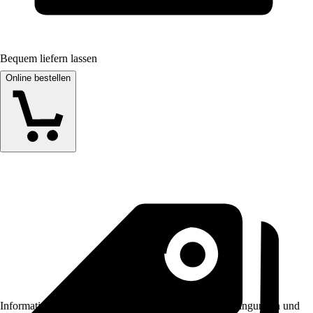
Bequem liefern lassen
Online bestellen
Informationen des Verkäufers, wie z. B. Rückgabebedingungen und